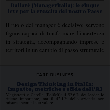
Ballarè (Manageritalia): le cinque
leve per la crescita del nostro Paese
Il ruolo dei manager è decisivo: servono
figure capaci di trasformare l'incertezza
in strategia, accompagnando imprese e
territori in un cambio di passo strutturale
FARE BUSINESS
Design Thinking in Italia:
impatto, metriche e sfide dell'AI
Magistretti e Carella (PoliMi): il 52,6% dei leader lo
ritiene importante, ma il 42,1% delle aziende non
misura ancora il suo valore