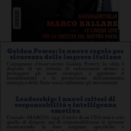
Golden Power: le nuove regole per
sicurezza delle imprese italiane
Carpagnano (Osservatorio Golden Power): la sfida è
disporre di un sistema di enforcement idoneo a
proteggere gli asset strategici, a garantire il
mantenimento e la promozione dell'autonomia
strategica dello Stato senza rallentare gli investimenti
Leadership: i nuovi criteri di
responsabilità e intelligenza
emotiva
Cruzado (MARCO): oggi il ruolo di un CEO non è solo
quello di dirigere, ma di responsabilizzare le persone
riconoscendo le loro esigenze specifiche e