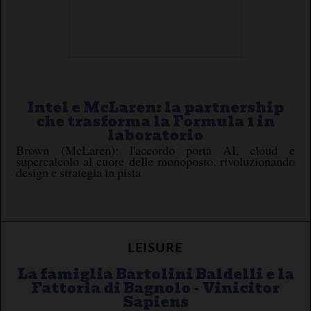
Intel e McLaren: la partnership
che trasforma la Formula 1 in
laboratorio
Brown (McLaren): l'accordo porta AI, cloud e
supercalcolo al cuore delle monoposto, rivoluzionando
design e strategia in pista
LEISURE
La famiglia Bartolini Baldelli e la
Fattoria di Bagnolo - Vinicitor
Sapiens