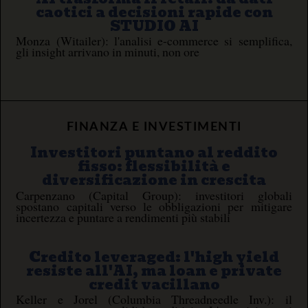
caotici a decisioni rapide con
STUDIO AI
Monza (Witailer): l'analisi e-commerce si semplifica,
gli insight arrivano in minuti, non ore
FINANZA E INVESTIMENTI
Investitori puntano al reddito
fisso: flessibilità e
diversificazione in crescita
Carpenzano (Capital Group): investitori globali
spostano capitali verso le obbligazioni per mitigare
incertezza e puntare a rendimenti più stabili
Credito leveraged: l'high yield
resiste all'AI, ma loan e private
credit vacillano
Keller e Jorel (Columbia Threadneedle Inv.): il