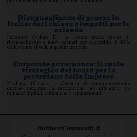
promuovendo una cultura di onestà radicale
Disuguaglianze di genere in
Italia: dati chiave e impatti per le
aziende
Falcomer (Valore D): la ricerca rivela divari di
riconoscimento e nuovi scenari per leadership. Il 49%
delle donne si vede a gestire un team
Corporate governance: il ruolo
strategico dei board per la
protezione delle imprese
Michaud (Cineas): i Consigli di Amministrazione
devono integrare la prevenzione per difendersi da
minacce digitali, climatiche e reputazionali
BusinessCommunity.it