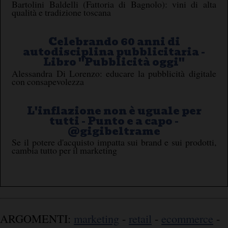
Bartolini Baldelli (Fattoria di Bagnolo): vini di alta
qualità e tradizione toscana
Celebrando 60 anni di
autodisciplina pubblicitaria -
Libro ''Pubblicità oggi''
Alessandra Di Lorenzo: educare la pubblicità digitale
con consapevolezza
L'inflazione non è uguale per
tutti - Punto e a capo -
@gigibeltrame
Se il potere d'acquisto impatta sui brand e sui prodotti,
cambia tutto per il marketing
ARGOMENTI:
marketing
-
retail
-
ecommerce
-