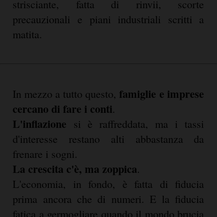
strisciante, fatta di rinvii, scorte
precauzionali e piani industriali scritti a
matita.
famiglie e imprese
In mezzo a tutto questo,
cercano di fare i conti
.
L'inflazione
si è raffreddata, ma i tassi
d'interesse restano alti abbastanza da
frenare i sogni.
La crescita c'è, ma zoppica
.
L'economia, in fondo, è fatta di fiducia
prima ancora che di numeri. E la fiducia
fatica a germogliare quando il mondo brucia