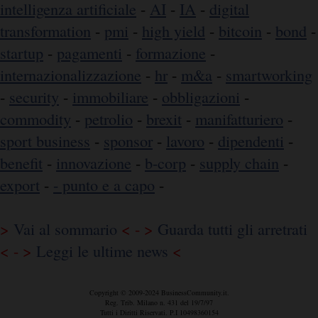
intelligenza artificiale
-
AI
-
IA
-
digital
transformation
-
pmi
-
high yield
-
bitcoin
-
bond
-
startup
-
pagamenti
-
formazione
-
internazionalizzazione
-
hr
-
m&a
-
smartworking
-
security
-
immobiliare
-
obbligazioni
-
commodity
-
petrolio
-
brexit
-
manifatturiero
-
sport business
-
sponsor
-
lavoro
-
dipendenti
-
benefit
-
innovazione
-
b-corp
-
supply chain
-
export
-
- punto e a capo
-
>
Vai al sommario
< - >
Guarda tutti gli arretrati
< - >
Leggi le ultime news
<
Copyright © 2009-2024 BusinessCommunity.it.
Reg. Trib. Milano n. 431 del 19/7/97
Tutti i Diritti Riservati. P.I 10498360154