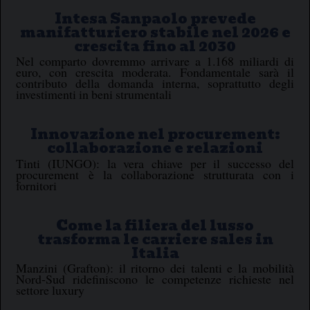
Intesa Sanpaolo prevede
manifatturiero stabile nel 2026 e
crescita fino al 2030
Nel comparto dovremmo arrivare a 1.168 miliardi di
euro, con crescita moderata. Fondamentale sarà il
contributo della domanda interna, soprattutto degli
investimenti in beni strumentali
Innovazione nel procurement:
collaborazione e relazioni
Tinti (IUNGO): la vera chiave per il successo del
procurement è la collaborazione strutturata con i
fornitori
Come la filiera del lusso
trasforma le carriere sales in
Italia
Manzini (Grafton): il ritorno dei talenti e la mobilità
Nord-Sud ridefiniscono le competenze richieste nel
settore luxury