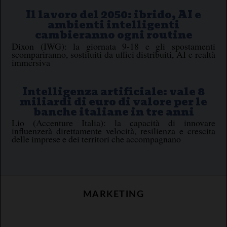
Il lavoro del 2050: ibrido, AI e
ambienti intelligenti
cambieranno ogni routine
Dixon (IWG): la giornata 9-18 e gli spostamenti
scompariranno, sostituiti da uffici distribuiti, AI e realtà
immersiva
Intelligenza artificiale: vale 8
miliardi di euro di valore per le
banche italiane in tre anni
Lio (Accenture Italia): la capacità di innovare
influenzerà direttamente velocità, resilienza e crescita
delle imprese e dei territori che accompagnano
MARKETING