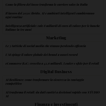
Come la filiera del lusso trasforma le carriere sales in Italia
Il lavoro del 2050: ibrido, AI e ambienti intelligenti cambieranno
ogni routine
Intelligenza artificiale: vale 8 miliardi di euro di valore per le banche
italiane in tre anni
Marketing
Le 3 tattiche di social media che stanno perdendo efficacia
L'AI spinge il valore globale dei brand a nuovi record
eCommerce B2C: crescita a 42,6 miliardi. Leader e sfide per il retail
Digital Business
AI Resilience: come trasformare la sicurezza in vantaggio
competitivo
AI trasforma il retail: da dati caotici a decisioni rapide con STUDIO
AI
Finanza e investimenti