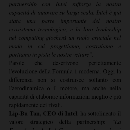
partnership con Intel rafforza la nostra
capacità di innovare su larga scala. Intel è già
stata una parte importante del nostro
ecosistema tecnologico, e la loro leadership
nel computing giocherà un ruolo cruciale nel
modo in cui progettiamo, costruiamo e
portiamo in pista le nostre vetture"
.
Parole che descrivono perfettamente
l'evoluzione della Formula 1 moderna. Oggi la
differenza non si costruisce soltanto con
l'aerodinamica o il motore, ma anche nella
capacità di elaborare informazioni meglio e più
rapidamente dei rivali.
Lip-Bu Tan, CEO di Intel
, ha sottolineato il
valore strategico della partnership:
"La
Formula 1 e la IndyCar rappresentano alcuni