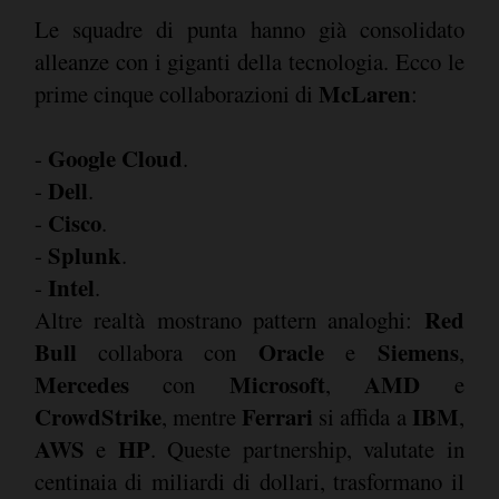
Le squadre di punta hanno già consolidato
alleanze con i giganti della tecnologia. Ecco le
McLaren
prime cinque collaborazioni di
:
Google Cloud
-
.
Dell
-
.
Cisco
-
.
Splunk
-
.
Intel
-
.
Red
Altre realtà mostrano pattern analoghi:
Bull
Oracle
Siemens
collabora con
e
,
Mercedes
Microsoft
AMD
con
,
e
CrowdStrike
Ferrari
IBM
, mentre
si affida a
,
AWS
HP
e
. Queste partnership, valutate in
centinaia di miliardi di dollari, trasformano il