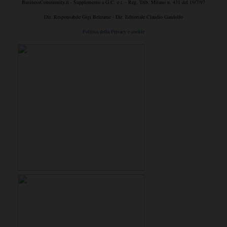
BusinessCommunity.it - Supplemento a G.C. e t. - Reg. Trib. Milano n. 431 del 19/7/97
Dir. Responsabile Gigi Beltrame - Dir. Editoriale Claudio Gandolfo
Politica della Privacy e cookie