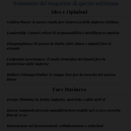
Sommario del magazine di questa settimana
Idee e Opinioni
Golden Power: le nuove regole per sicurezza delle imprese italiane
Leadership: i nuovi criteri di responsabilità e intelligenza emotiva
Disuguaglianze di genere in Italia: dati chiave e impatti per le
aziende
Corporate governance: il ruolo strategico dei board per la
protezione delle imprese
Ballarè (Manageritalia): le cinque leve per la crescita del nostro
Paese
Fare Business
Design Thinking in Italia: impatto, metriche e sfide dell'AI
Intesa Sanpaolo prevede manifatturiero stabile nel 2026 e crescita
fino al 2030
Innovazione nel procurement: collaborazione e relazioni