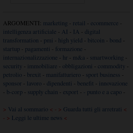
ARGOMENTI:
marketing
-
retail
-
ecommerce
-
intelligenza artificiale
-
AI
-
IA
-
digital
transformation
-
pmi
-
high yield
-
bitcoin
-
bond
-
startup
-
pagamenti
-
formazione
-
internazionalizzazione
-
hr
-
m&a
-
smartworking
-
security
-
immobiliare
-
obbligazioni
-
commodity
-
petrolio
-
brexit
-
manifatturiero
-
sport business
-
sponsor
-
lavoro
-
dipendenti
-
benefit
-
innovazione
-
b-corp
-
supply chain
-
export
-
- punto e a capo
-
>
Vai al sommario
< - >
Guarda tutti gli arretrati
<
- >
Leggi le ultime news
<