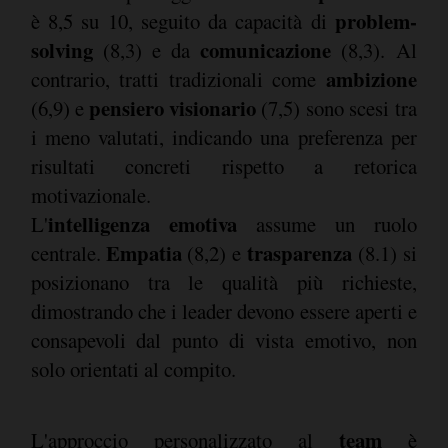
problem-
è 8,5 su 10, seguito da capacità di
solving
comunicazione
(8,3) e da
(8,3). Al
ambizione
contrario, tratti tradizionali come
pensiero visionario
(6,9) e
(7,5) sono scesi tra
i meno valutati, indicando una preferenza per
risultati concreti rispetto a retorica
motivazionale.
intelligenza emotiva
L'
assume un ruolo
Empatia
trasparenza
centrale.
(8,2) e
(8.1) si
posizionano tra le qualità più richieste,
dimostrando che i leader devono essere aperti e
consapevoli dal punto di vista emotivo, non
solo orientati al compito.
team
L'approccio personalizzato al
è