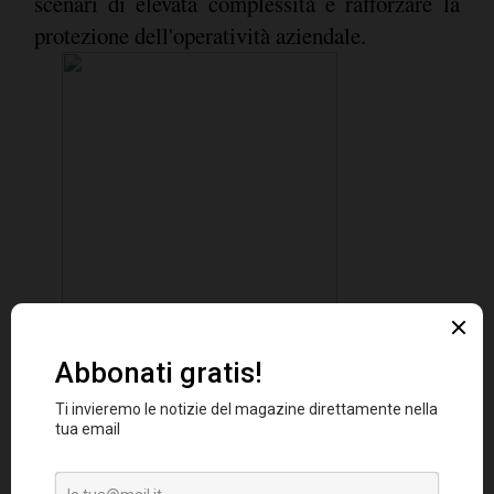
scenari di elevata complessità e rafforzare la
protezione dell'operatività aziendale.