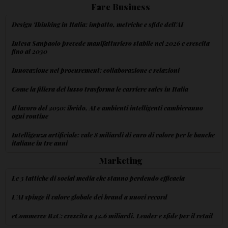
Fare Business
Design Thinking in Italia: impatto, metriche e sfide dell'AI
Intesa Sanpaolo prevede manifatturiero stabile nel 2026 e crescita
fino al 2030
Innovazione nel procurement: collaborazione e relazioni
Come la filiera del lusso trasforma le carriere sales in Italia
Il lavoro del 2050: ibrido, AI e ambienti intelligenti cambieranno
ogni routine
Intelligenza artificiale: vale 8 miliardi di euro di valore per le banche
italiane in tre anni
Marketing
Le 3 tattiche di social media che stanno perdendo efficacia
L'AI spinge il valore globale dei brand a nuovi record
eCommerce B2C: crescita a 42,6 miliardi. Leader e sfide per il retail