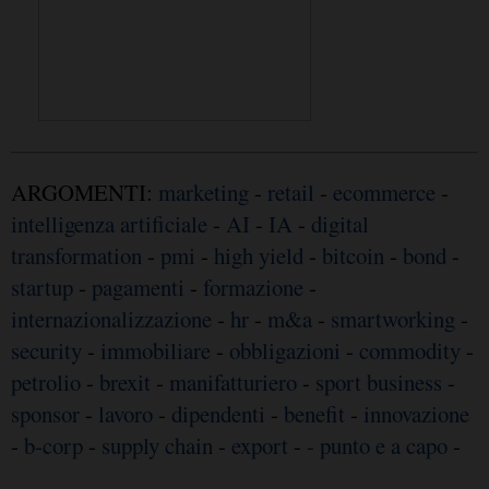
ARGOMENTI:
marketing
-
retail
-
ecommerce
-
intelligenza artificiale
-
AI
-
IA
-
digital
transformation
-
pmi
-
high yield
-
bitcoin
-
bond
-
startup
-
pagamenti
-
formazione
-
internazionalizzazione
-
hr
-
m&a
-
smartworking
-
security
-
immobiliare
-
obbligazioni
-
commodity
-
petrolio
-
brexit
-
manifatturiero
-
sport business
-
sponsor
-
lavoro
-
dipendenti
-
benefit
-
innovazione
-
b-corp
-
supply chain
-
export
-
- punto e a capo
-