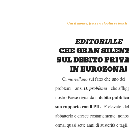
Usa il mouse, frecce o sfoglia se touch
EDITORIALE
CHE GRAN SILENZ
SUL DEBITO PRIV
IN EUROZONA!
Ci
martellano
sul fatto che uno dei
problemi - anzi
IL problema
- che affligg
debito pubblico 
nostro Paese riguarda il
suo rapporto con il PIL
. E' elevato, d
abbatterlo e cresce costantemente, nonos
ormai quasi sette anni di austerità e tagli.