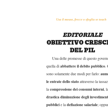
Usa il mouse, frecce o sfoglia se touch
EDITORIALE
OBIETTIVO CRESC
DEL PIL
Una delle promesse di questo govern
abbattere il debito pubblico
quella di
. 
aume
sono solamente due modi per farlo:
le entrate dello stato
attraverso la tassaz
compressione dei consumi interni
la
, l
drastica diminuzione degli investiment
pubblici
deflazione salariale
e la
; oppu