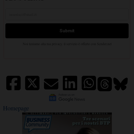
Homepage