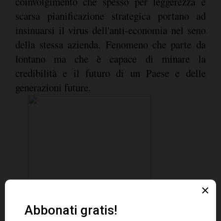
coinvolgimento che spesso per leggerezza e
scarsa pianificazione strategica portano ad
insinuarsi il virus dell'anti-economia nel seno
della stessa azienda. Fenomeno che parte da
lontano ma che è capace di minare la
credibilità e il futuro di un Paese e delle
generazioni future.