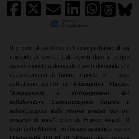
Il pregio di un libro, nel caso parliamo di un
manuale di lavoro, è di saperti dare al tempo
stesso risposte a domande e porti domande che
necessiteranno di future risposte. E' il caso
Alessandra Mazze
dell'ultimo scritto di
i,
Engagement e disingagement dei
"
collaboratori. Comunicazione interna e
valorizzazione delle risorse umane per un
contesto di voce
", edito da Franco Angeli. Il
testo della Mazzei, professore associato presso
Università IULM di Milano
l'
, dove insegna