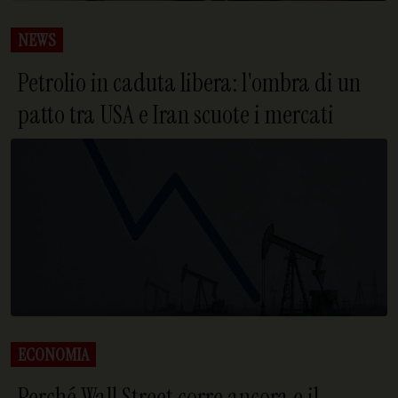
NEWS
Petrolio in caduta libera: l'ombra di un
patto tra USA e Iran scuote i mercati
ECONOMIA
Perché Wall Street corre ancora e il