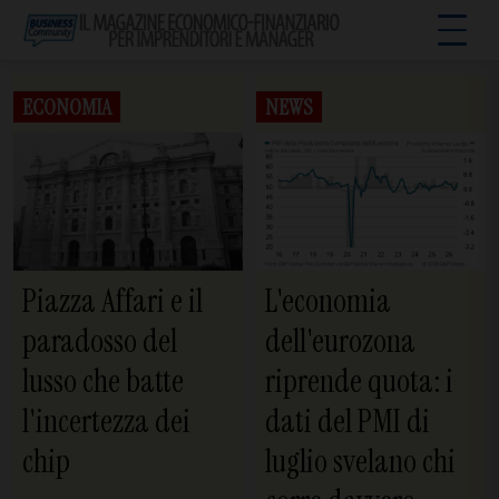
ECONOMIA
NEWS
Piazza Affari e il
L'economia
paradosso del
dell'eurozona
lusso che batte
riprende quota: i
l'incertezza dei
dati del PMI di
chip
luglio svelano chi