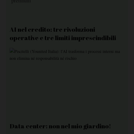
premium
AI nel credito: tre rivoluzioni
operative e tre limiti imprescindibili
Data center: non nel mio giardino!