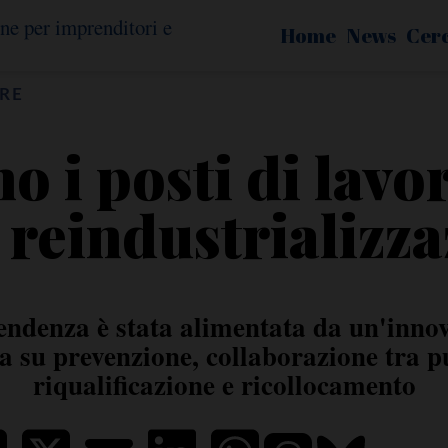
Home
News
Cer
RE
o i posti di lavor
 reindustrializz
endenza è stata alimentata da un'innov
a su prevenzione, collaborazione tra pu
riqualificazione e ricollocamento