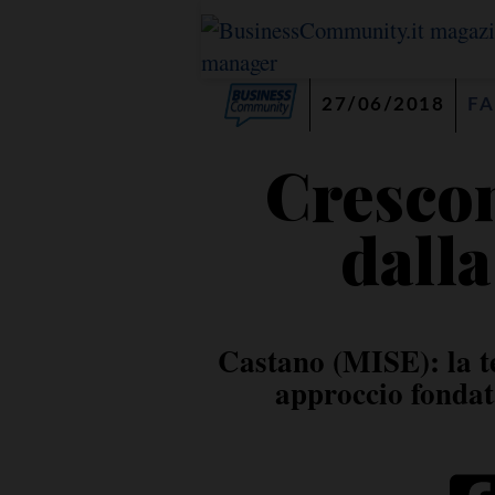
27/06/2018
FA
Crescon
dalla
Castano (MISE): la t
approccio fondat