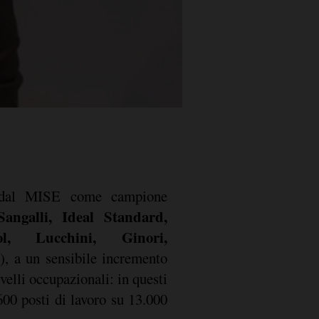
ti dal MISE come campione
Sangalli, Ideal Standard,
l, Lucchini, Ginori,
), a un sensibile incremento
velli occupazionali: in questi
.600 posti di lavoro su 13.000