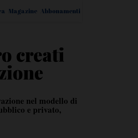
ca
Magazine
Abbonamenti
o creati
azione
azione nel modello di
bblico e privato,