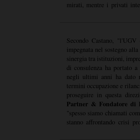
mirati, mentre i privati int
Secondo Castano, "l'UGV 
impegnata nel sostegno alla 
sinergia tra istituzioni, impre
di consulenza ha portato a
negli ultimi anni ha dato r
termini occupazione e rilanc
proseguire in questa direz
Partner & Fondatore di
"spesso siamo chiamati com
stanno affrontando crisi pr