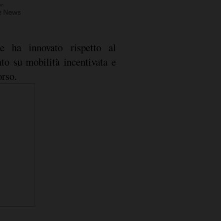
he ha innovato rispetto al
to su mobilità incentivata e
orso.