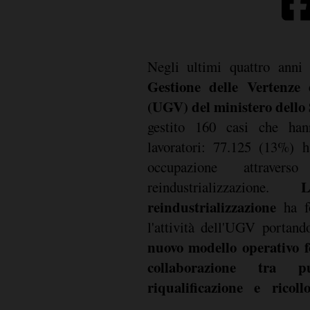
Negli ultimi quattro anni
Gestione delle Vertenze 
(UGV) del ministero dell
gestito 160 casi che han
lavoratori: 77.125 (13%) 
occupazione attrave
L
reindustrializzazione.
reindustrializzazione
ha fo
l'attività dell'UGV portand
nuovo modello operativo f
collaborazione tra p
riqualificazione e ricoll