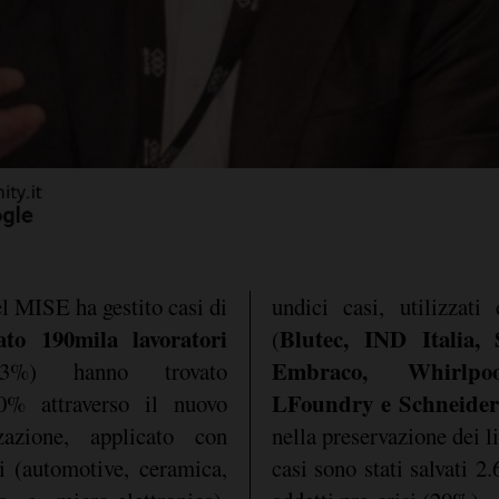
l MISE ha gestito casi di
undici casi, utilizza
ato 190mila lavoratori
Blutec, IND Italia, 
(
Embraco, Whirlpoo
3%) hanno trovato
LFoundry e Schneider
50% attraverso il nuovo
zazione, applicato con
nella preservazione dei li
i (automotive, ceramica,
casi sono stati salvati 2