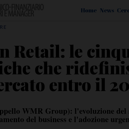
Home
News
Cer
RE
 Retail: le cinq
iche che ridefini
rcato entro il 2
ppello WMR Group): l'evoluzione del 
amento del business e l'adozione urgen