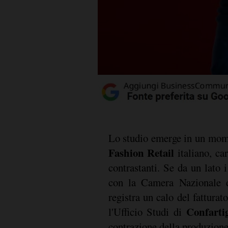
Lo studio emerge in un mome
Fashion Retail
italiano, ca
contrastanti. Se da un lato i
con la Camera Nazionale d
registra un calo del fattura
Confarti
l'Ufficio Studi di
contrazione della produzione