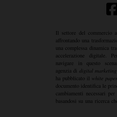
Il settore del commercio a
affrontando una trasformazi
una complessa dinamica tra 
accelerazione digitale. 
navigare in questo scen
agenzia di
digital marketing
ha pubblicato il
white pape
documento identifica le princ
cambiamenti necessari per
basandosi su una ricerca ch