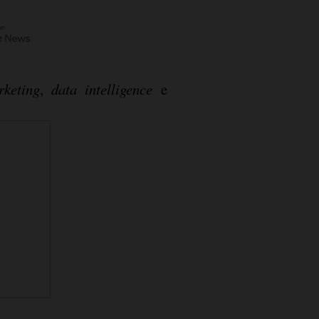
rketing
,
data intelligence
e