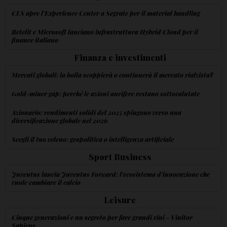
CLS apre l'Experience Center a Segrate per il material handling
Retelit e Microsoft lanciano infrastruttura Hybrid Cloud per il
finance italiano
Finanza e investimenti
Mercati globali: la bolla scoppierà o continuerà il mercato rialzista?
Gold-miner gap: perché le azioni aurifere restano sottovalutate
Azionario: rendimenti solidi del 2025 spingono verso una
diversificazione globale nel 2026
Scegli il tuo veleno: geopolitica o intelligenza artificiale
Sport Business
Juventus lancia Juventus Forward: l'ecosistema d'innovazione che
vuole cambiare il calcio
Leisure
Cinque generazioni e un segreto per fare grandi vini - Vinitor
Sapiens