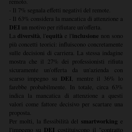
remoto.
- Il 7% segnala effetti negativi del remote.
- Il 63% considera la mancatica di attenzione a
DEI
un motivo per rifiutare un'offerta.
diversità
equità
inclusione
La
, l'
e l'
non sono
più concetti teorici: influiscono concretamente
sulle decisioni di carriera. La stessa indagine
mostra che il 27% dei professionisti rifiuta
sicuramente un'offerta da un'azienda con
DEI
scarso impegno su
, mentre il 36% lo
farebbe probabilmente. In totale, circa 63%
indica la mancatica di attenzione a questi
valori come fattore decisivo per scartare una
proposta.
smartworking
Per molti, la flessibilità del
e
DEI
l'impegno su
costituiscono il "contratto