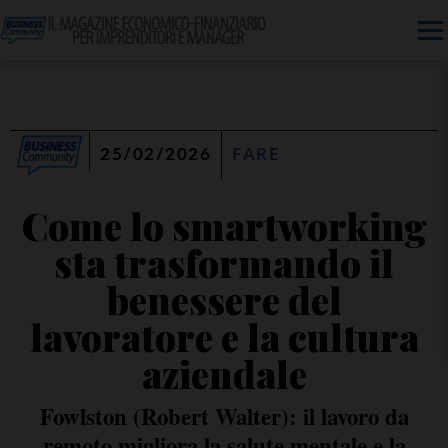
25/02/2026
FARE
Come lo smartworking
sta trasformando il
benessere del
lavoratore e la cultura
aziendale
Fowlston (Robert Walter): il lavoro da
remoto migliora la salute mentale e la