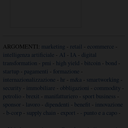
ARGOMENTI:
marketing
-
retail
-
ecommerce
-
intelligenza artificiale
-
AI
-
IA
-
digital
transformation
-
pmi
-
high yield
-
bitcoin
-
bond
-
startup
-
pagamenti
-
formazione
-
internazionalizzazione
-
hr
-
m&a
-
smartworking
-
security
-
immobiliare
-
obbligazioni
-
commodity
-
petrolio
-
brexit
-
manifatturiero
-
sport business
-
sponsor
-
lavoro
-
dipendenti
-
benefit
-
innovazione
-
b-corp
-
supply chain
-
export
-
- punto e a capo
-