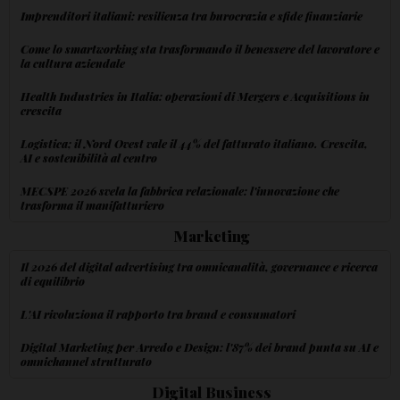
Imprenditori italiani: resilienza tra burocrazia e sfide finanziarie
Come lo smartworking sta trasformando il benessere del lavoratore e
la cultura aziendale
Health Industries in Italia: operazioni di Mergers e Acquisitions in
crescita
Logistica; il Nord Ovest vale il 44% del fatturato italiano. Crescita,
AI e sostenibilità al centro
MECSPE 2026 svela la fabbrica relazionale: l'innovazione che
trasforma il manifatturiero
Marketing
Il 2026 del digital advertising tra omnicanalità, governance e ricerca
di equilibrio
L'AI rivoluziona il rapporto tra brand e consumatori
Digital Marketing per Arredo e Design: l'87% dei brand punta su AI e
omnichannel strutturato
Digital Business