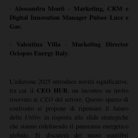
Alessandra Monti
Marketing, CRM e
-
–
Digital Innovation Manager Pulsee Luce e
Gas
;
Valentina Villa
Marketing Director
-
-
Octopus Energy Italy
.
L'edizione 2025 introduce novità significative,
CEO HUB
tra cui il
, un incontro su invito
riservato ai
CEO
del settore. Questo spazio di
confronto si propone di ripensare il futuro
delle
Utility
in risposta alle sfide strategiche
che stanno ridefinendo il panorama energetico
globale. Si discuterà dei nuovi equilibri