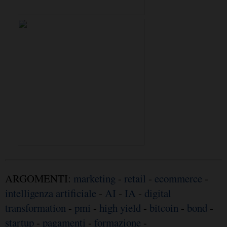
ARGOMENTI:
marketing
-
retail
-
ecommerce
-
intelligenza artificiale
-
AI
-
IA
-
digital
transformation
-
pmi
-
high yield
-
bitcoin
-
bond
-
startup
-
pagamenti
-
formazione
-