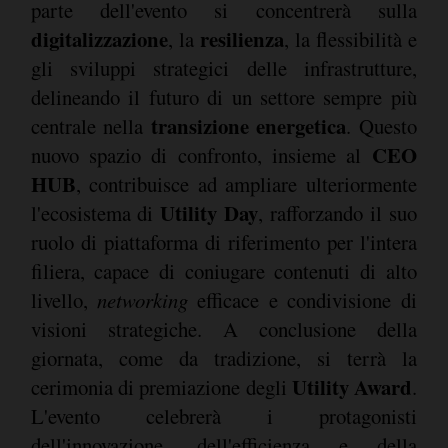
parte dell'evento si concentrerà sulla
digitalizzazione
resilienza
, la
, la flessibilità e
gli sviluppi strategici delle infrastrutture,
delineando il futuro di un settore sempre più
transizione energetica
centrale nella
. Questo
CEO
nuovo spazio di confronto, insieme al
HUB
, contribuisce ad ampliare ulteriormente
Utility Day
l'ecosistema di
, rafforzando il suo
ruolo di piattaforma di riferimento per l'intera
filiera, capace di coniugare contenuti di alto
livello,
networking
efficace e condivisione di
visioni strategiche. A conclusione della
giornata, come da tradizione, si terrà la
Utility Award
cerimonia di premiazione degli
.
L'evento celebrerà i protagonisti
dell'innovazione, dell'efficienza e della