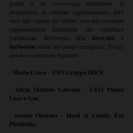
grazie a un
networking
strutturato. Il
programma, in costante aggiornamento, darà
voce agli esperti del settore, con una crescente
rappresentanza femminile che sottolinea
diversità e
l'attenzione dell'evento alla
inclusione
anche nel campo energetico. Tra gli
speaker
confermati figurano:
Maria Greco
CIO Gruppo IREN
-
–
;
Alicia Matilda Lubrani
CEO Pulsee
-
–
Luce e Gas
;
Serena Onorato
Head of Loyalty Eni
-
–
Plenitude
;