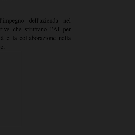
l'impegno dell'azienda nel
ative che sfruttano l'AI per
tà e la collaborazione nella
e.