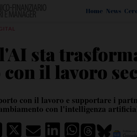
Home
News
Cer
GITAL
'AI sta trasform
 con il lavoro s
porto con il lavoro e supportare i partn
ambiamento con l'intelligenza artificia