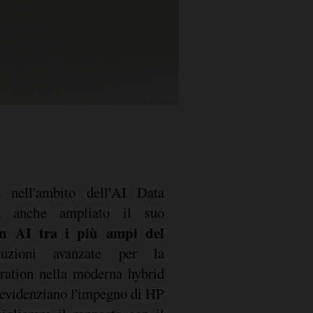
a nell'ambito dell'AI Data
ha anche ampliato il suo
n AI tra i più ampi del
luzioni avanzate per la
oration nella moderna hybrid
 evidenziano l'impegno di HP