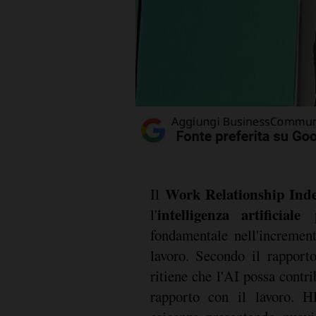
Work Relationship Ind
Il
intelligenza artificiale
l'
p
fondamentale nell'increment
lavoro. Secondo il rapport
ritiene che l'AI possa contri
rapporto con il lavoro. H