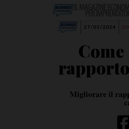
27/03/2024
DI
Come l
rapporto
Migliorare il rap
c