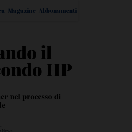
ca
Magazine
Abbonamenti
ando il
econdo HP
er nel processo di
le