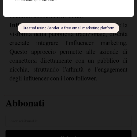
incoraggiando utenti e creator a concentrarsi su
materiali autentici e di valore.
Influencer Marketing
: Con la riduzione della
visibilità della pubblicità tradizionale, diventa
cruciale integrare l'influencer marketing.
Questo approccio permette alle aziende di
connettersi direttamente con un pubblico di
nicchia, sfruttando l'affinità e l'engagement
degli influencer con i loro follower.