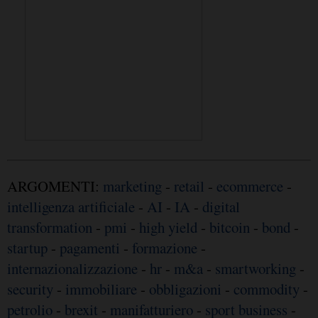
ARGOMENTI:
marketing
-
retail
-
ecommerce
-
intelligenza artificiale
-
AI
-
IA
-
digital
transformation
-
pmi
-
high yield
-
bitcoin
-
bond
-
startup
-
pagamenti
-
formazione
-
internazionalizzazione
-
hr
-
m&a
-
smartworking
-
security
-
immobiliare
-
obbligazioni
-
commodity
-
petrolio
-
brexit
-
manifatturiero
-
sport business
-