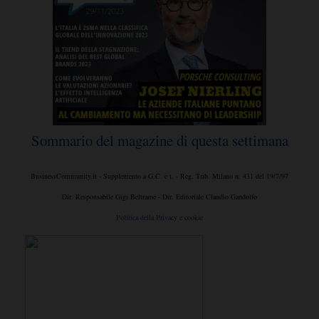
Sommario del magazine di questa settimana
BusinessCommunity.it - Supplemento a G.C. e t. - Reg. Trib. Milano n. 431 del 19/7/97
Dir. Responsabile Gigi Beltrame - Dir. Editoriale Claudio Gandolfo
Politica della Privacy e cookie