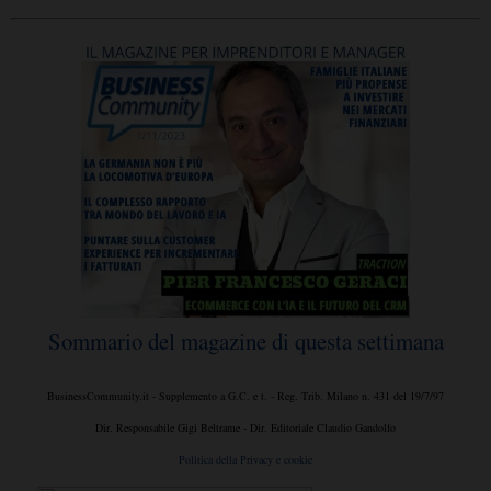
Sommario del magazine di questa settimana
BusinessCommunity.it - Supplemento a G.C. e t. - Reg. Trib. Milano n. 431 del 19/7/97
Dir. Responsabile Gigi Beltrame - Dir. Editoriale Claudio Gandolfo
Politica della Privacy e cookie