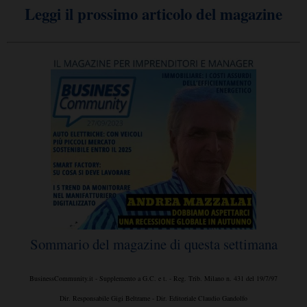
Leggi il prossimo articolo del magazine
Sommario del magazine di questa settimana
BusinessCommunity.it - Supplemento a G.C. e t. - Reg. Trib. Milano n. 431 del 19/7/97
Dir. Responsabile Gigi Beltrame - Dir. Editoriale Claudio Gandolfo