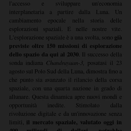
l'accesso e sviluppare un'economia
interplanetaria a partire dalla Luna. Un
cambiamento epocale nella storia delle
esplorazioni spaziali. E nelle nostre vite.
già
L'esplorazione spaziale è a una svolta, sono
previste oltre 150 missioni di esplorazione
dello spazio da qui al 2030
. Il successo della
sonda indiana
Chandrayaan-3,
posatasi il 23
agosto sul Polo Sud della Luna, dimostra fino a
che punto sia avanzato il rilancio della corsa
spaziale, con una quarta nazione in grado di
allunare. Questa dinamica apre nuovi mondi e
opportunità inedite. Stimolato dalla
rivoluzione digitale e da un'innovazione senza
il mercato spaziale, valutato oggi in
limiti,
400 miliardi di dollari, potrebbe