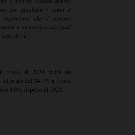
 agli shock
".
iù roseo, il 2024 vedrà un
fatturato del 24,1% a fronte
olo 4,8% rispetto al 2021.