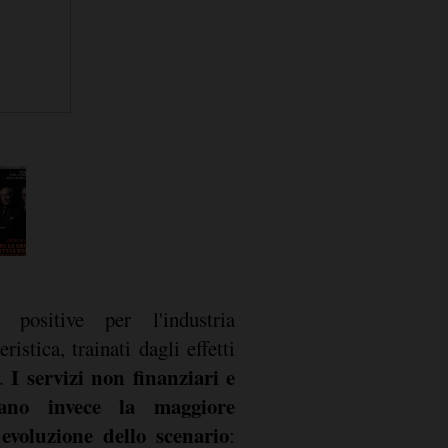
e positive per l'industria
eristica, trainati dagli effetti
I servizi non finanziari e
e.
rano invece la maggiore
l'evoluzione dello scenario
: