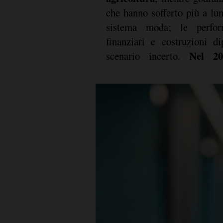
che hanno sofferto più a lu
sistema moda; le perfor
finanziari e costruzioni d
Nel 20
scenario incerto.