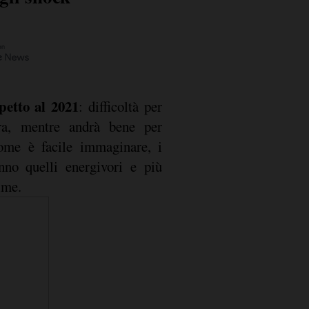
petto al 2021
: difficoltà per
ura, mentre andrà bene per
Come è facile immaginare, i
anno quelli energivori e più
ime.