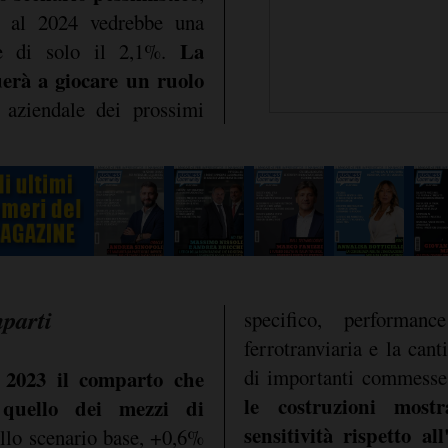
1 al 2024 vedrebbe una
La
ale di solo il 2,1%.
nuerà a giocare un ruolo
 aziendale dei prossimi
parti
specifico, performanc
ferrotranviaria e la canti
di importanti commess
 2023 il comparto che
le costruzioni most
 quello dei mezzi di
sensitività rispetto al
lo scenario base, +0,6%