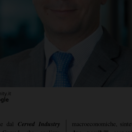
Cerved Industry
nze dal
macroeconomiche, sinte