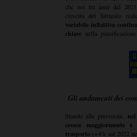
che nei tre anni dal 202
crescita del fatturato re
variabile inflattiva conti
chiave
nella pianificazione
Gli andamenti dei com
nel
Stando alle previsioni,
cresce maggiormente è
trasporto
(+4% sul 2022 nel