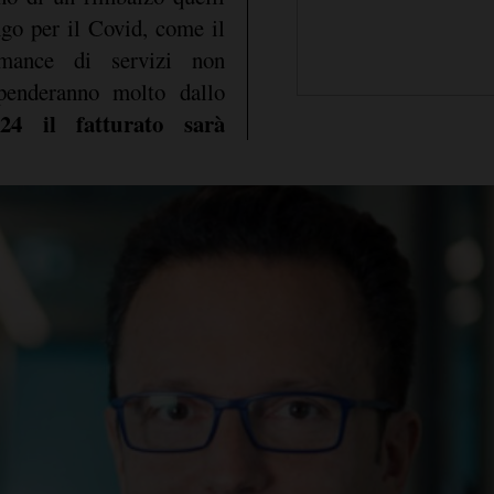
ngo per il Covid, come il
mance di servizi non
ipenderanno molto dallo
24 il fatturato sarà