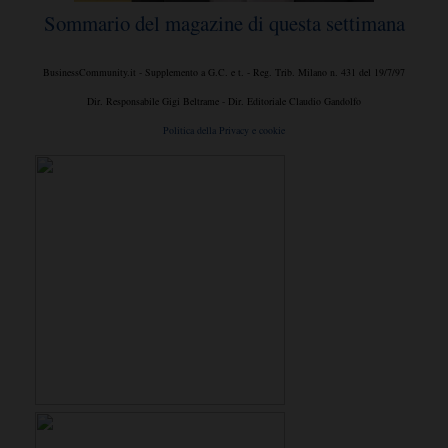
Sommario del magazine di questa settimana
BusinessCommunity.it - Supplemento a G.C. e t. - Reg. Trib. Milano n. 431 del 19/7/97
Dir. Responsabile Gigi Beltrame - Dir. Editoriale Claudio Gandolfo
Politica della Privacy e cookie