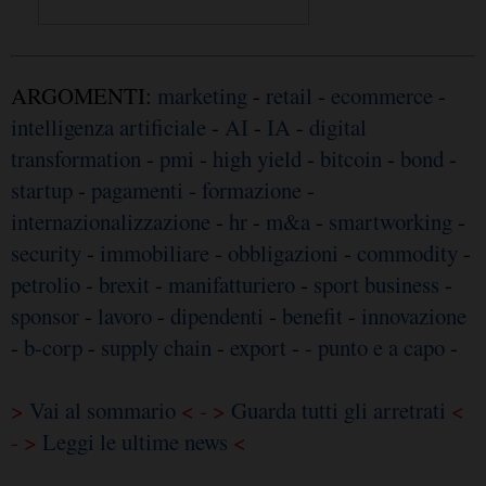
ARGOMENTI:
marketing
-
retail
-
ecommerce
-
intelligenza artificiale
-
AI
-
IA
-
digital
transformation
-
pmi
-
high yield
-
bitcoin
-
bond
-
startup
-
pagamenti
-
formazione
-
internazionalizzazione
-
hr
-
m&a
-
smartworking
-
security
-
immobiliare
-
obbligazioni
-
commodity
-
petrolio
-
brexit
-
manifatturiero
-
sport business
-
sponsor
-
lavoro
-
dipendenti
-
benefit
-
innovazione
-
b-corp
-
supply chain
-
export
-
- punto e a capo
-
>
Vai al sommario
< - >
Guarda tutti gli arretrati
<
- >
Leggi le ultime news
<