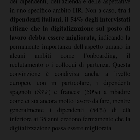
dei dipendenti, dell'azienda e delle aspettative
tra i
in uno specifico ambito HR. Non a caso,
dipendenti italiani, il 54% degli intervistati
ritiene che la digitalizzazione sul posto di
lavoro debba essere migliorata, i
ndicando la
permanente importanza dell'aspetto umano in
alcuni ambiti come l'onboarding, il
reclutamento o i colloqui di partenza. Questa
convinzione è condivisa anche a livello
europeo, con in particolare, i dipendenti
spagnoli (53%) e francesi (50%) a ribadire
come ci sia ancora molto lavoro da fare, mentre
generalmente i dipendenti (54%) di età
inferiore ai 35 anni credono fermamente che la
digitalizzazione possa essere migliorata.