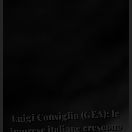
Luigi Consiglio (GEA): le
imprese italiane crescono