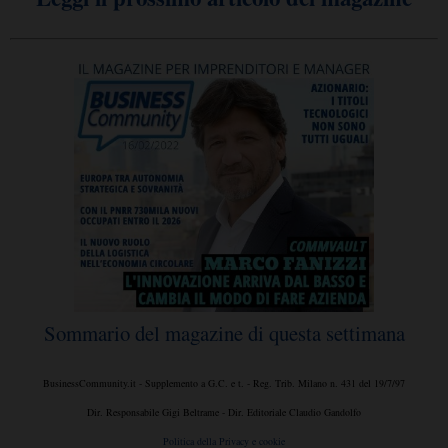
Sommario del magazine di questa settimana
BusinessCommunity.it - Supplemento a G.C. e t. - Reg. Trib. Milano n. 431 del 19/7/97
Dir. Responsabile Gigi Beltrame - Dir. Editoriale Claudio Gandolfo
Politica della Privacy e cookie