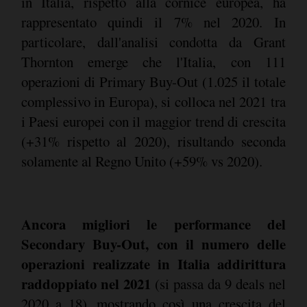
in Italia, rispetto alla cornice europea, ha
rappresentato quindi il 7% nel 2020. In
particolare, dall'analisi condotta da Grant
Thornton emerge che l'Italia, con 111
operazioni di Primary Buy-Out (1.025 il totale
complessivo in Europa), si colloca nel 2021 tra
i Paesi europei con il maggior trend di crescita
(+31% rispetto al 2020), risultando seconda
solamente al Regno Unito (+59% vs 2020).
Ancora migliori le performance del
Secondary Buy-Out, con il numero delle
operazioni realizzate in Italia addirittura
raddoppiato nel 2021
(si passa da 9 deals nel
2020 a 18), mostrando così una crescita del