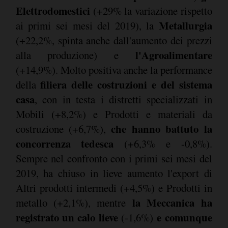
Elettrodomestici
(+29% la variazione rispetto
Metallurgia
ai primi sei mesi del 2019), la
(+22,2%, spinta anche dall'aumento dei prezzi
l'Agroalimentare
alla produzione) e
(+14,9%). Molto positiva anche la performance
filiera delle costruzioni e del sistema
della
casa
, con in testa i distretti specializzati in
Mobili (+8,2%) e Prodotti e materiali da
che hanno battuto la
costruzione (+6,7%),
concorrenza tedesca
(+6,3% e -0,8%).
Sempre nel confronto con i primi sei mesi del
2019, ha chiuso in lieve aumento l'export di
Altri prodotti intermedi (+4,5%) e Prodotti in
la Meccanica ha
metallo (+2,1%), mentre
registrato un calo lieve
e comunque
(-1,6%)