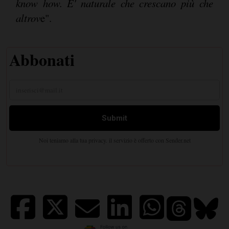
know how. E' naturale che crescano più che
altrov
e".