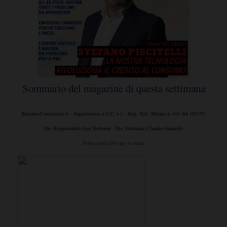
Sommario del magazine di questa settimana
BusinessCommunity.it - Supplemento a G.C. e t. - Reg. Trib. Milano n. 431 del 19/7/97
Dir. Responsabile Gigi Beltrame - Dir. Editoriale Claudio Gandolfo
Politica della Privacy e cookie