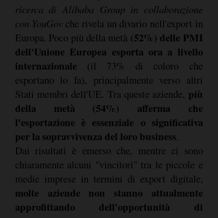
ricerca di Alibaba Group in collaborazione
con YouGov
che rivela un divario nell'export in
(52%) delle PMI
Europa. Poco più della metà
dell'Unione Europea esporta ora a livello
internazionale
(il 73% di coloro che
esportano lo fa), principalmente verso altri
più
Stati membri dell'UE. Tra queste aziende,
della metà (54%) afferma che
l'esportazione è essenziale o significativa
per la sopravvivenza del loro business
.
Dai risultati è emerso che, mentre ci sono
chiaramente alcuni "vincitori" tra le piccole e
medie imprese in termini di export digitale,
molte aziende non stanno attualmente
approfittando dell'opportunità di