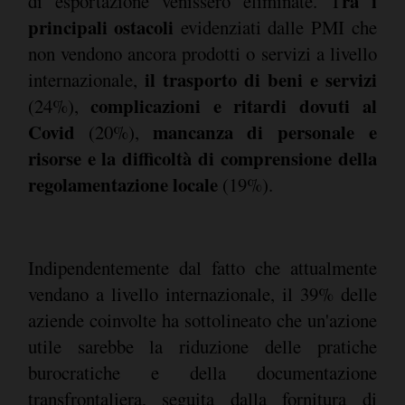
ra i
di esportazione venissero eliminate. T
principali ostacoli
evidenziati dalle PMI che
non vendono ancora prodotti o servizi a livello
il trasporto di beni e servizi
internazionale,
complicazioni e ritardi dovuti al
(24%),
Covid
mancanza di personale e
(20%),
risorse e la difficoltà di comprensione della
regolamentazione locale
(19%).
Indipendentemente dal fatto che attualmente
vendano a livello internazionale, il 39% delle
aziende coinvolte ha sottolineato che un'azione
utile sarebbe la riduzione delle pratiche
burocratiche e della documentazione
transfrontaliera, seguita dalla fornitura di