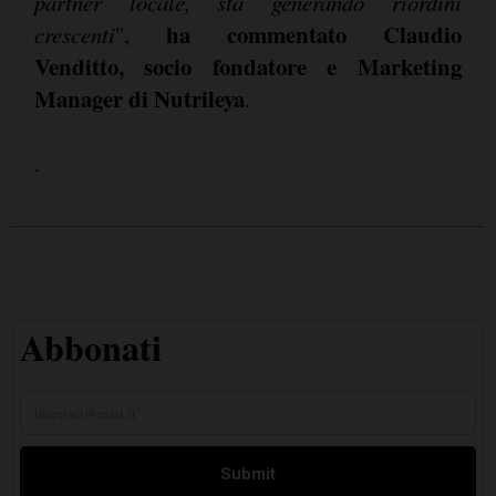
partner locale, sta generando riordini
ha commentato Claudio
crescenti
",
Venditto, socio fondatore e Marketing
Manager di Nutrileya
.
.