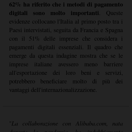
62% ha riferito che i metodi di pagamento
digitali sono molto importanti
. Queste
evidenze collocano l'Italia al primo posto tra i
Paesi intervistati, seguita da Francia e Spagna
con il 51% delle imprese che considera i
pagamenti digitali essenziali. Il quadro che
emerge da questa indagine mostra che se le
imprese italiane avessero meno barriere
all'esportazione dei loro beni e servizi,
potrebbero beneficiare molto di più dei
vantaggi dell'internazionalizzazione.
"
La collaborazione con Alibaba.com, nata
durante la pandemia, ha indubbiamente