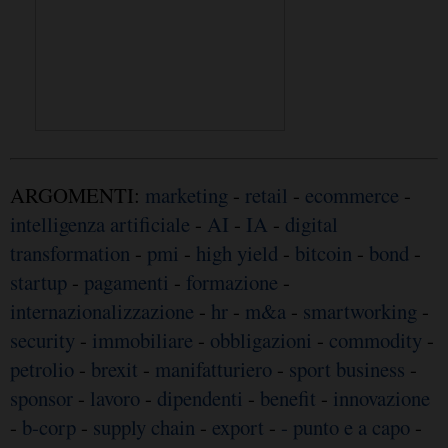
ARGOMENTI:
marketing
-
retail
-
ecommerce
-
intelligenza artificiale
-
AI
-
IA
-
digital
transformation
-
pmi
-
high yield
-
bitcoin
-
bond
-
startup
-
pagamenti
-
formazione
-
internazionalizzazione
-
hr
-
m&a
-
smartworking
-
security
-
immobiliare
-
obbligazioni
-
commodity
-
petrolio
-
brexit
-
manifatturiero
-
sport business
-
sponsor
-
lavoro
-
dipendenti
-
benefit
-
innovazione
-
b-corp
-
supply chain
-
export
-
- punto e a capo
-