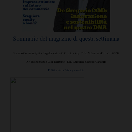
Sommario del magazine di questa settimana
BusinessCommunity.it - Supplemento a G.C. e t. - Reg. Trib. Milano n. 431 del 19/7/97
Dir. Responsabile Gigi Beltrame - Dir. Editoriale Claudio Gandolfo
Politica della Privacy e cookie