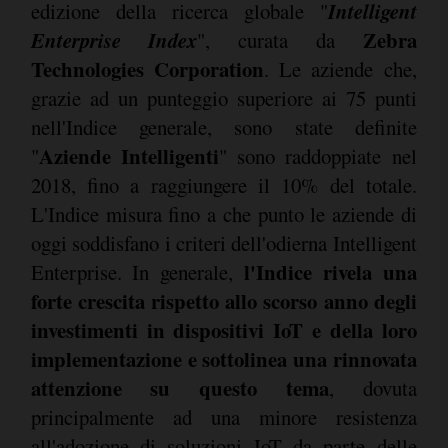
Intelligent
edizione della ricerca globale "
Enterprise Index
Zebra
", curata da
Technologies Corporation
. Le aziende che,
grazie ad un punteggio superiore ai 75 punti
nell'Indice generale, sono state definite
Aziende Intelligenti
"
" sono raddoppiate nel
2018, fino a raggiungere il 10% del totale.
L'Indice misura fino a che punto le aziende di
oggi soddisfano i criteri dell'odierna Intelligent
l'Indice rivela una
Enterprise. In generale,
forte crescita rispetto allo scorso anno degli
investimenti in dispositivi IoT e della loro
implementazione e sottolinea una rinnovata
attenzione su questo tema
, dovuta
principalmente ad una minore resistenza
all'adozione di soluzioni IoT da parte delle