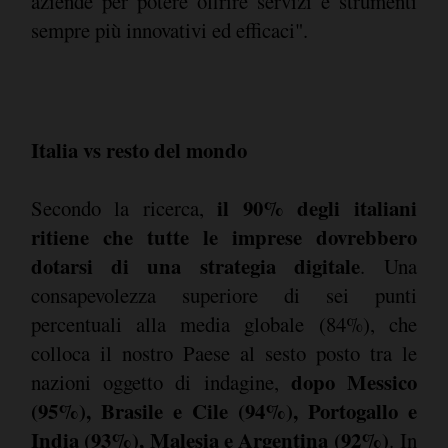
aziende per potere offrire servizi e strumenti
sempre più innovativi ed efficaci".
Italia vs resto del mondo
il 90% degli italiani
Secondo la ricerca,
ritiene che tutte le imprese dovrebbero
dotarsi di una strategia digitale
. Una
consapevolezza superiore di sei punti
percentuali alla media globale (84%), che
colloca il nostro Paese al sesto posto tra le
dopo Messico
nazioni oggetto di indagine,
(95%), Brasile e Cile (94%), Portogallo e
India (93%), Malesia e Argentina (92%)
. In