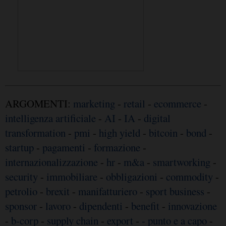
ARGOMENTI:
marketing
-
retail
-
ecommerce
-
intelligenza artificiale
-
AI
-
IA
-
digital
transformation
-
pmi
-
high yield
-
bitcoin
-
bond
-
startup
-
pagamenti
-
formazione
-
internazionalizzazione
-
hr
-
m&a
-
smartworking
-
security
-
immobiliare
-
obbligazioni
-
commodity
-
petrolio
-
brexit
-
manifatturiero
-
sport business
-
sponsor
-
lavoro
-
dipendenti
-
benefit
-
innovazione
-
b-corp
-
supply chain
-
export
-
- punto e a capo
-