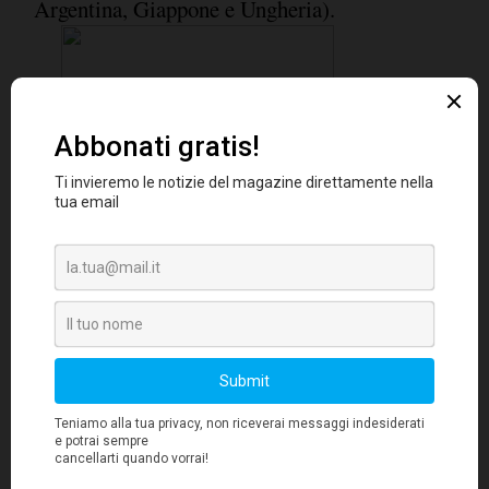
Argentina, Giappone e Ungheria).