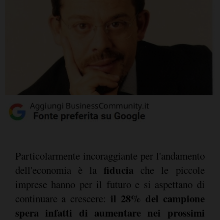
Particolarmente incoraggiante per l'andamento
fiducia
dell'economia è la
che le piccole
imprese hanno per il futuro e si aspettano di
il 28% del campione
continuare a crescere:
spera infatti di aumentare nei prossimi