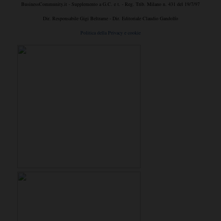
BusinessCommunity.it - Supplemento a G.C. e t. - Reg. Trib. Milano n. 431 del 19/7/97
Dir. Responsabile Gigi Beltrame - Dir. Editoriale Claudio Gandolfo
Politica della Privacy e cookie