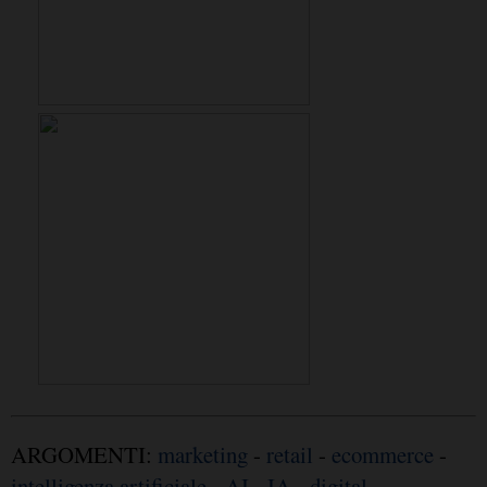
ARGOMENTI:
marketing
-
retail
-
ecommerce
-
intelligenza artificiale
-
AI
-
IA
-
digital