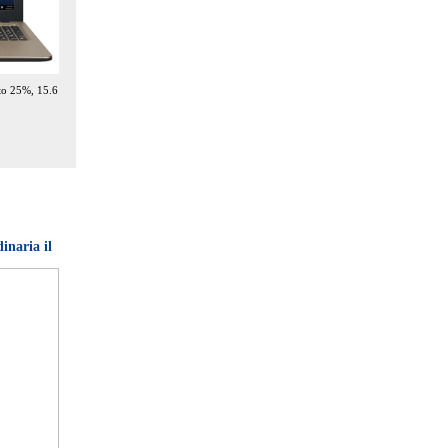
to 25%, 15.6
inaria il