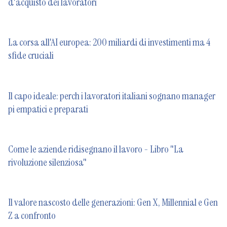
d'acquisto dei lavoratori
La corsa all'AI europea: 200 miliardi di investimenti ma 4
sfide cruciali
Il capo ideale: perch i lavoratori italiani sognano manager
pi empatici e preparati
Come le aziende ridisegnano il lavoro - Libro "La
rivoluzione silenziosa"
Il valore nascosto delle generazioni: Gen X, Millennial e Gen
Z a confronto