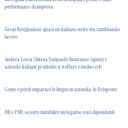
performance di impresa
Great Resignation: quasi un italiano su tre sta cambiando
lavoro
Andrea Lesca (Intesa Sanpaolo Insurance Agency):
aziende italiane pi attente a welfare e rischio cyb
Come e perch imparare le lingue in azienda: le 11 risposte
HR e PMI: occorre ristabilire un legame con i dipendenti