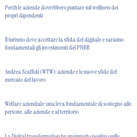
Perch le aziende dovrebbero puntare sul wellness dei
propri dipendenti
Il turismo deve accettare la sfida del digitale e saranno
fondamentali gli investimenti del PNRR
Andrea Scaffidi (WTW): aziende e le nuove sfide del
mercato del lavoro
Welfare aziendale: una leva fondamentale di sostegno alle
persone, alle aziende e al territorio
La Digital transformation ha un impatto positivo sulle