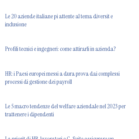
Le 20 aziende italiane pi attente al tema diversit e
inclusione
Profili tecnici e ingegneri: come attirarli in azienda?
HR: i Paesi europei messi a dura prova dai complessi
processi di gestione dei payroll
Le 5 macro tendenze del welfare aziendale nel 2023 per
trattenere i dipendenti
La priorit di HR, lavoratori e C-Suite assicurare un