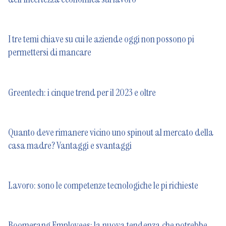
I tre temi chiave su cui le aziende oggi non possono pi
permettersi di mancare
Greentech: i cinque trend per il 2023 e oltre
Quanto deve rimanere vicino uno spinout al mercato della
casa madre? Vantaggi e svantaggi
Lavoro: sono le competenze tecnologiche le pi richieste
Boomerang Employees: la nuova tendenza che potrebbe