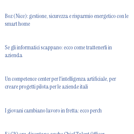
Boz (Nice): gestione, sicurezza e risparmio energetico con le
smart home
Se gli informatici scappano: ecco come trattenerli in
azienda
Un competence center per l'intelligenza artificiale, per
creare progetti pilota per le aziende itali
I giovani cambiano lavoro in fretta: ecco perch
E i CIO ora diventano anche Chief Talent Officer