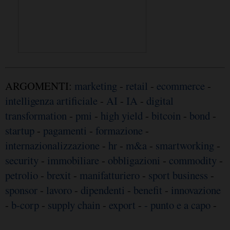
ARGOMENTI:
marketing
-
retail
-
ecommerce
-
intelligenza artificiale
-
AI
-
IA
-
digital
transformation
-
pmi
-
high yield
-
bitcoin
-
bond
-
startup
-
pagamenti
-
formazione
-
internazionalizzazione
-
hr
-
m&a
-
smartworking
-
security
-
immobiliare
-
obbligazioni
-
commodity
-
petrolio
-
brexit
-
manifatturiero
-
sport business
-
sponsor
-
lavoro
-
dipendenti
-
benefit
-
innovazione
-
b-corp
-
supply chain
-
export
-
- punto e a capo
-