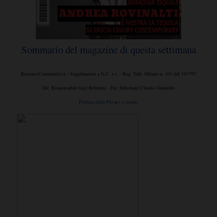
Sommario del magazine di questa settimana
BusinessCommunity.it - Supplemento a G.C. e t. - Reg. Trib. Milano n. 431 del 19/7/97
Dir. Responsabile Gigi Beltrame - Dir. Editoriale Claudio Gandolfo
Politica della Privacy e cookie