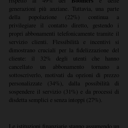
Boomers
rispetto al 49% dei
e delle
generazioni più anziane. Tuttavia, una parte
della popolazione (22%) continua a
privilegiare il contatto diretto, gestendo i
propri abbonamenti telefonicamente tramite il
servizio clienti. Flessibilità e incentivi si
dimostrano cruciali per la fidelizzazione del
cliente: il 32% degli utenti che hanno
cancellato un abbonamento tornano a
sottoscriverlo, motivati da opzioni di prezzo
personalizzate (34%), dalla possibilità di
sospendere il servizio (31%) e da processi di
disdetta semplici e senza intoppi (27%).
Le istituzioni finanziarie stanno assumendo un