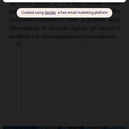
app store. Inoltre, il 73% degli italiani ritiene
importante che la propria banca offra
funzionalità innovative, come la gestione degli
abbonamenti, le ricevute digitali, gli incentivi
cashback e le raccomandazioni personalizzate.