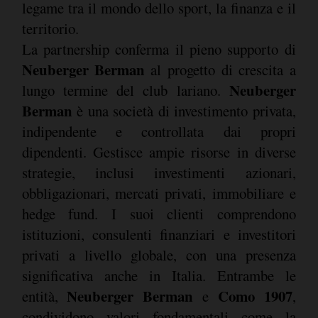
legame tra il mondo dello sport, la finanza e il
territorio.
La partnership conferma il pieno supporto di
Neuberger Berman
al progetto di crescita a
Neuberger
lungo termine del club lariano.
Berman
è una società di investimento privata,
indipendente e controllata dai propri
dipendenti. Gestisce ampie risorse in diverse
strategie, inclusi investimenti azionari,
obbligazionari, mercati privati, immobiliare e
hedge fund. I suoi clienti comprendono
istituzioni, consulenti finanziari e investitori
privati a livello globale, con una presenza
significativa anche in Italia. Entrambe le
Neuberger Berman
Como 1907
entità,
e
,
condividono valori fondamentali come la