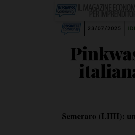
23/07/2025
ID
Pinkwas
italian
Semeraro (LHH): un'i