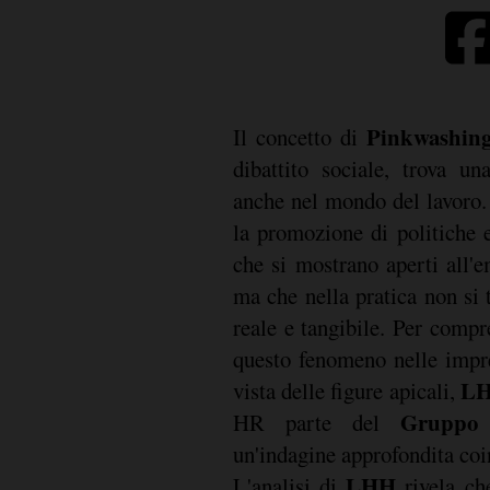
Pinkwashin
Il concetto di
dibattito sociale, trova un
anche nel mondo del lavoro.
la promozione di politiche 
che si mostrano aperti all'
ma che nella pratica non si
reale e tangibile. Per compr
questo fenomeno nelle impre
L
vista delle figure apicali,
Gruppo
HR parte del
un'indagine approfondita co
LHH
L'analisi di
rivela ch