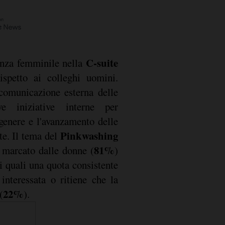
C-suite
senza femminile nella
ispetto ai colleghi uomini.
 comunicazione esterna delle
ve iniziative interne per
genere e l'avanzamento delle
Pinkwashing
te. Il tema del
81%
 marcato dalle donne (
)
 i quali una quota consistente
interessata o ritiene che la
22%
(
).