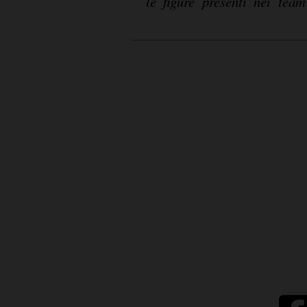
le figure presenti nei tea