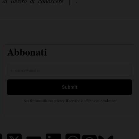
m di lavoro di conoscere
.