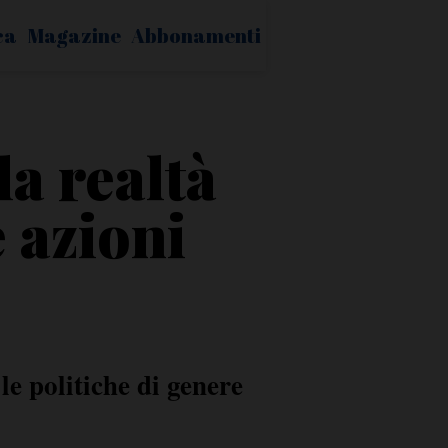
ca
Magazine
Abbonamenti
a realtà
e azioni
e politiche di genere