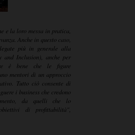
che e la loro messa in pratica,
levanza. Anche in questo caso,
legate più in generale alla
y and Inclusion), anche per
ere è bene che le figure
iano mentori di un approccio
tivo. Tutto ciò consente di
inguere i business che credono
amento, da quelli che lo
ettivi di profittabilità",