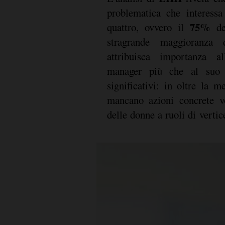
problematica che interessa
75%
quattro, ovvero il
del
stragrande maggioranza 
attribuisca importanza 
manager più che al suo 
significativi: in oltre la m
mancano azioni concrete vo
delle donne a ruoli di vertice