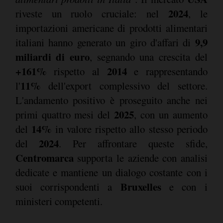
2024
riveste un ruolo cruciale: nel
, le
importazioni americane di prodotti alimentari
9,9
italiani hanno generato un giro d'affari di
miliardi di euro
, segnando una crescita del
+161%
2014
rispetto al
e rappresentando
11%
l'
dell'export complessivo del settore.
L'andamento positivo è proseguito anche nei
2025
primi quattro mesi del
, con un aumento
14%
del
in valore rispetto allo stesso periodo
2024
del
. Per affrontare queste sfide,
Centromarca
supporta le aziende con analisi
dedicate e mantiene un dialogo costante con i
Bruxelles
suoi corrispondenti a
e con i
ministeri competenti.