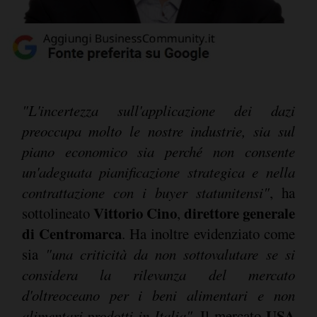
"L'incertezza sull'applicazione dei dazi
preoccupa molto le nostre industrie, sia sul
piano economico sia perché non consente
un'adeguata pianificazione strategica e nella
contrattazione con i buyer statunitensi"
, ha
Vittorio Cino
direttore generale
sottolineato
,
di
Centromarca
. Ha inoltre evidenziato come
sia
"una criticità da non sottovalutare se si
considera la rilevanza del mercato
d'oltreoceano per i beni alimentari e non
USA
alimentari prodotti in Italia".
Il mercato