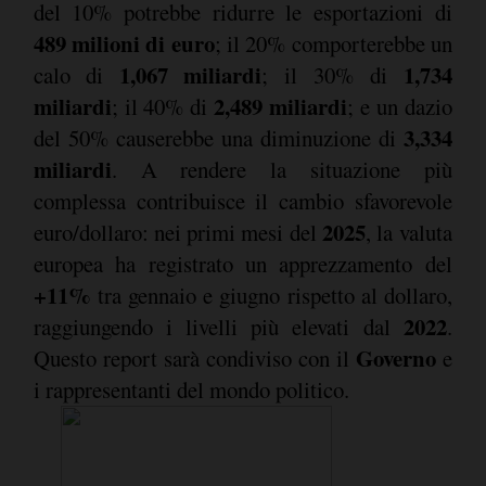
del 10% potrebbe ridurre le esportazioni di
489 milioni di euro
; il 20% comporterebbe un
1,067 miliardi
1,734
calo di
; il 30% di
miliardi
2,489 miliardi
; il 40% di
; e un dazio
3,334
del 50% causerebbe una diminuzione di
miliardi
. A rendere la situazione più
complessa contribuisce il cambio sfavorevole
2025
euro/dollaro: nei primi mesi del
, la valuta
europea ha registrato un apprezzamento del
+11%
tra gennaio e giugno rispetto al dollaro,
2022
raggiungendo i livelli più elevati dal
.
Governo
Questo report sarà condiviso con il
e
i rappresentanti del mondo politico.