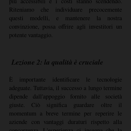
più accessibili e i costi stanno scendendo.
Riteniamo che individuare precocemente
questi modelli, e mantenere la nostra
convinzione, possa offrire agli investitori un
potente vantaggio.
Lezione 2: la qualità è cruciale
È importante identificare le tecnologie
adeguate. Tuttavia, il successo a lungo termine
dipende dall'appoggio fornito alle società
giuste. Ciò significa guardare oltre il
momentum a breve termine per reperire le
aziende con vantaggi duraturi rispetto alla
concorrenza. L'esperienza ci insegna che la