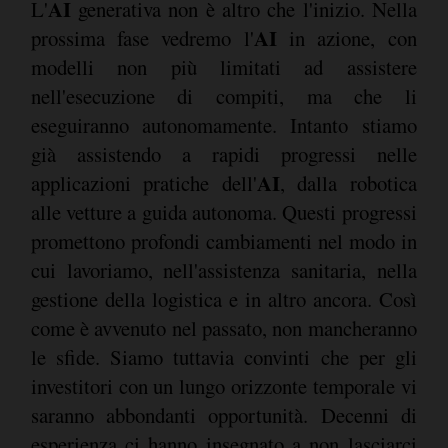
AI
L'
generativa non è altro che l'inizio. Nella
AI
prossima fase vedremo l'
in azione, con
modelli non più limitati ad assistere
nell'esecuzione di compiti, ma che li
eseguiranno autonomamente. Intanto stiamo
già assistendo a rapidi progressi nelle
AI
applicazioni pratiche dell'
, dalla robotica
alle vetture a guida autonoma. Questi progressi
promettono profondi cambiamenti nel modo in
cui lavoriamo, nell'assistenza sanitaria, nella
gestione della logistica e in altro ancora. Così
come è avvenuto nel passato, non mancheranno
le sfide. Siamo tuttavia convinti che per gli
investitori con un lungo orizzonte temporale vi
saranno abbondanti opportunità. Decenni di
esperienza ci hanno insegnato a non lasciarci