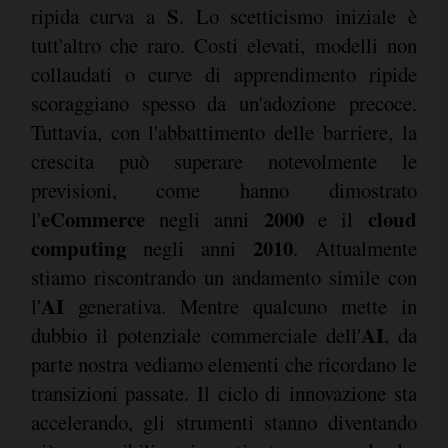
S
ripida curva a
. Lo scetticismo iniziale è
tutt'altro che raro. Costi elevati, modelli non
collaudati o curve di apprendimento ripide
scoraggiano spesso da un'adozione precoce.
Tuttavia, con l'abbattimento delle barriere, la
crescita può superare notevolmente le
previsioni, come hanno dimostrato
eCommerce
2000
cloud
l'
negli anni
e il
computing
2010
negli anni
. Attualmente
stiamo riscontrando un andamento simile con
AI
l'
generativa. Mentre qualcuno mette in
AI
dubbio il potenziale commerciale dell'
, da
parte nostra vediamo elementi che ricordano le
transizioni passate. Il ciclo di innovazione sta
accelerando, gli strumenti stanno diventando