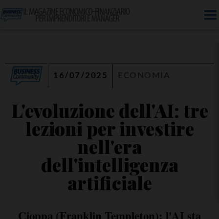
16/07/2025
ECONOMIA
L'evoluzione dell'AI: tre
lezioni per investire
nell'era
dell'intelligenza
artificiale
Cioppa (Franklin Templeton): l'AI sta