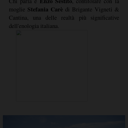
Enzo Sestito
Chi parla è
, contitolare con la
Stefania Carè
moglie
di Brigante Vigneti &
Cantina, una delle realtà più significative
dell'enologia italiana.