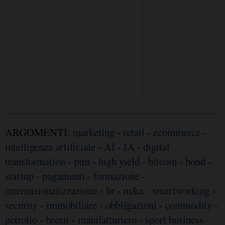
ARGOMENTI:
marketing
-
retail
-
ecommerce
-
intelligenza artificiale
-
AI
-
IA
-
digital
transformation
-
pmi
-
high yield
-
bitcoin
-
bond
-
startup
-
pagamenti
-
formazione
-
internazionalizzazione
-
hr
-
m&a
-
smartworking
-
security
-
immobiliare
-
obbligazioni
-
commodity
-
petrolio
-
brexit
-
manifatturiero
-
sport business
-