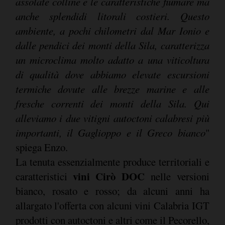
assolate colline e le caratteristiche fiumare ma
anche splendidi litorali costieri. Questo
ambiente, a pochi chilometri dal Mar Ionio e
dalle pendici dei monti della Sila, caratterizza
un microclima molto adatto a una viticoltura
di qualità dove abbiamo elevate escursioni
termiche dovute alle brezze marine e alle
fresche correnti dei monti della Sila. Qui
alleviamo i due vitigni autoctoni calabresi più
importanti, il Gaglioppo e il Greco bianco
"
spiega Enzo.
La tenuta essenzialmente produce territoriali e
vini Cirò DOC
caratteristici
nelle versioni
bianco, rosato e rosso; da alcuni anni ha
allargato l'offerta con alcuni vini Calabria IGT
prodotti con autoctoni e altri come il Pecorello,