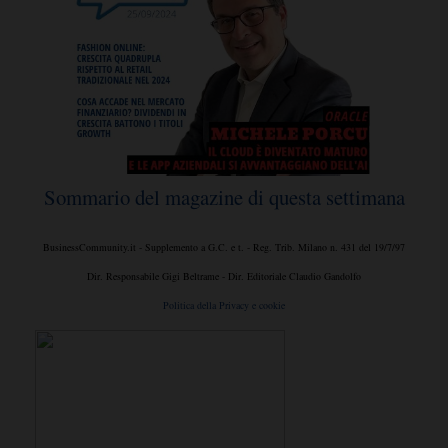
Sommario del magazine di questa settimana
BusinessCommunity.it - Supplemento a G.C. e t. - Reg. Trib. Milano n. 431 del 19/7/97
Dir. Responsabile Gigi Beltrame - Dir. Editoriale Claudio Gandolfo
Politica della Privacy e cookie