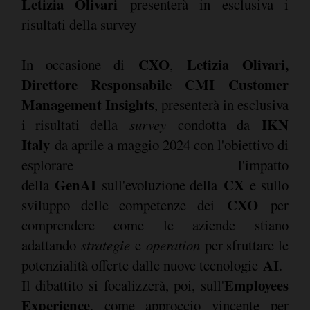
Letizia Olivari
presenterà in esclusiva i
risultati della survey
CXO
Letizia Olivari,
In occasione di
,
Direttore Responsabile CMI Customer
Management Insights
, presenterà in esclusiva
IKN
i risultati della
survey
condotta da
Italy
da aprile a maggio 2024 con l'obiettivo di
esplorare l'impatto
GenAI
CX
della
sull'evoluzione della
e sullo
CXO
sviluppo delle competenze dei
per
comprendere come le aziende stiano
adattando
strategie
e
operation
per sfruttare le
AI
potenzialità offerte dalle nuove tecnologie
.
Employees
Il dibattito si focalizzerà, poi, sull'
Experience
, come approccio vincente per