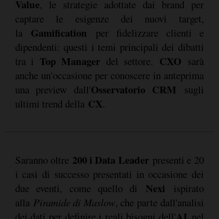
Value
, le strategie adottate dai brand per
captare le esigenze dei nuovi target,
Gamification
la
per fidelizzare clienti e
dipendenti: questi i temi principali dei dibatti
Top Manager
CXO
tra i
del settore.
sarà
anche un'occasione per conoscere in anteprima
Osservatorio CRM
una preview dall'
sugli
CX
ultimi trend della
.
200 i Data Leader
Saranno oltre
presenti e 20
i casi di successo presentati in occasione dei
Nexi
due eventi, come quello di
ispirato
alla
Piramide di Maslow
, che parte dall'analisi
AI
dei dati per definire i reali bisogni dell'
nel