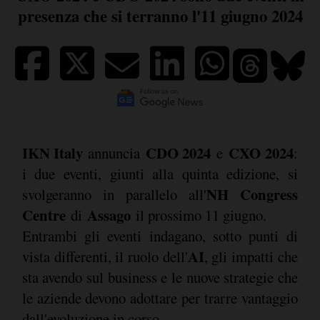
presenza che si terranno l'11 giugno 2024
IKN Italy
CDO 2024
CXO 2024
annuncia
e
:
i due eventi, giunti alla quinta edizione, si
NH Congress
svolgeranno in parallelo all'
Centre
Assago
di
il prossimo 11 giugno.
Entrambi gli eventi indagano, sotto punti di
AI
vista differenti, il ruolo dell'
, gli impatti che
sta avendo sul business e le nuove strategie che
le aziende devono adottare per trarre vantaggio
dall'evoluzione in corso.