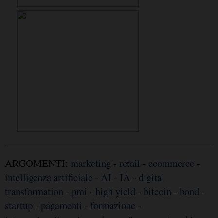
ARGOMENTI:
marketing
-
retail
-
ecommerce
-
intelligenza artificiale
-
AI
-
IA
-
digital
transformation
-
pmi
-
high yield
-
bitcoin
-
bond
-
startup
-
pagamenti
-
formazione
-