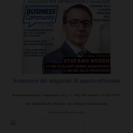
Sommario del magazine di questa settimana
BusinessCommunity.it - Supplemento a G.C. e t. - Reg. Trib. Milano n. 431 del 19/7/97
Dir. Responsabile Gigi Beltrame - Dir. Editoriale Claudio Gandolfo
Politica della Privacy e cookie