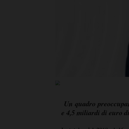
Un quadro preoccupant
e 4,5 miliardi di euro d