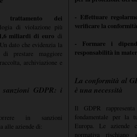
- Effettuare regolarm
el trattamento dei
verificare la conformi
logia di violazione più
1,6 miliardi di euro
di
- Formare i dipende
Un dato che evidenzia la
responsabilità in mater
 di prestare maggiore
raccolta, archiviazione e
La conformità al G
e sanzioni GDPR: i
è una necessità
Il GDPR rappresenta
fondamentale per la tu
rrere in sanzioni
Europa. Le aziende 
a alle aziende di:
normativa rischiano 