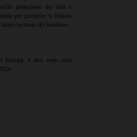
 nella protezione dei dati è
tale per garantire la fiducia
a lungo termine del business.
 Europa. I dati sono stati
 2024.