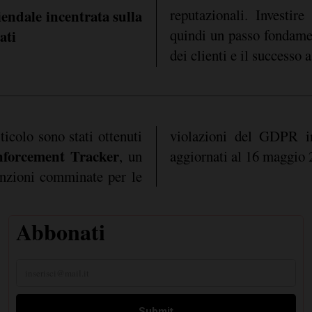
reputazionali. Investire
endale incentrata sulla
quindi un passo fondamen
ati
dei clienti e il successo 
ticolo sono stati ottenuti
violazioni del GDPR in
orcement Tracker
, un
aggiornati al 16 maggio
anzioni comminate per le