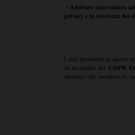
- Adottare una cultura azi
privacy e la sicurezza dei d
I dati presentati in questo ar
GDPR Enf
da un'analisi del
database che monitora le s