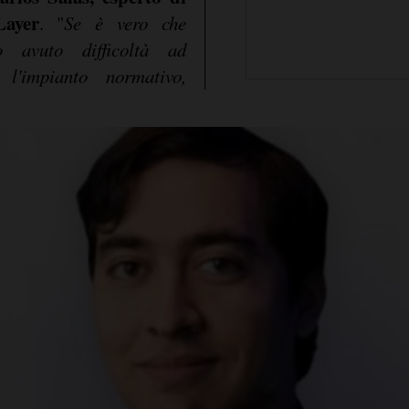
Layer
. "
Se è vero che
o avuto difficoltà ad
l'impianto normativo,