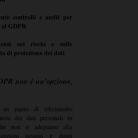
ente controlli e audit per
tà al GDPR
nti sui rischi e sulle
ia di protezione dei dati
DPR non è un'opzione,
 un punto di riferimento
tela dei dati personali in
che non si adeguano alla
sanzioni pesanti e danni