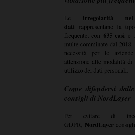
irregolarità n
Le
dati
rappresentano la tipo
635 casi
frequente, con
e
multe comminate dal 2018. 
necessità per le aziende
attenzione alle modalità di 
utilizzo dei dati personali.
Come difendersi dall
consigli di NordLayer
Per evitare di inco
NordLayer
GDPR,
consigli