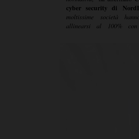
cyber security di Nord
moltissime società hann
allinearsi al 100% con 