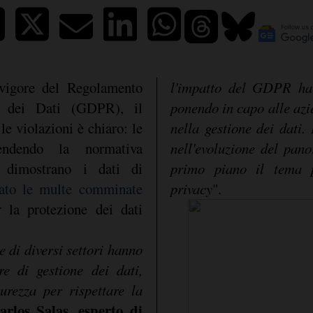
 vigore del Regolamento
l'impatto del GDPR ha 
e dei Dati (GDPR), il
ponendo in capo alle azi
le violazioni è chiaro: le
nella gestione dei dati. 
endendo la normativa
nell'evoluzione del pano
 dimostrano i dati di
primo piano il tema pr
zato le multe comminate
privacy
".
 la protezione dei dati
 di diversi settori hanno
re di gestione dei dati,
urezza per rispettare la
arlos Salas, esperto di