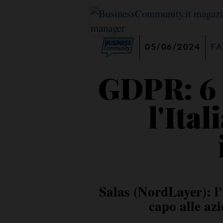
05/06/2024
FA
GDPR: 6 a
l'Ita
Salas (NordLayer): l
capo alle az