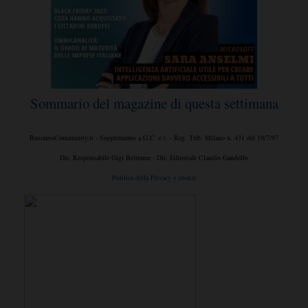
Sommario del magazine di questa settimana
BusinessCommunity.it - Supplemento a G.C. e t. - Reg. Trib. Milano n. 431 del 19/7/97
Dir. Responsabile Gigi Beltrame - Dir. Editoriale Claudio Gandolfo
Politica della Privacy e cookie