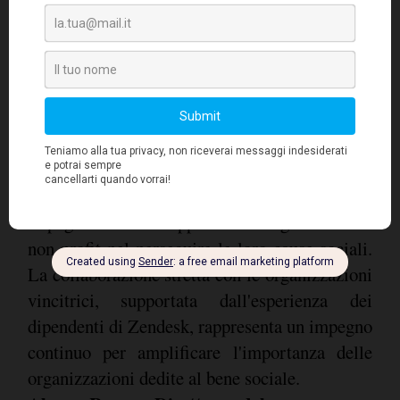
Il programma Tech for Good e il
sostegno continuo
Tech for Good
, il programma di Zendesk, si
impegna a offrire supporto alle organizzazioni
non profit nel perseguire le loro cause sociali.
La collaborazione stretta con le organizzazioni
vincitrici, supportata dall'esperienza dei
dipendenti di Zendesk, rappresenta un impegno
continuo per amplificare l'importanza delle
organizzazioni dedite al bene sociale.