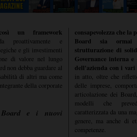
così un framework
consapevolezza che la p
Board sia ormai 
 proattivamente e
strutturazione di solid
tegiche e gli investimenti
Governance interna e 
one di valore nel lungo
dell'azienda con i vari
ard non debba guardare al
abilità di altri ma come
in atto, oltre che riflet
integrante della corporate
delle imprese, compor
articolazione dei Board
modelli che preve
l Board e i nuovi
caratterizzata da una ma
genere, ma anche di et
competenze.