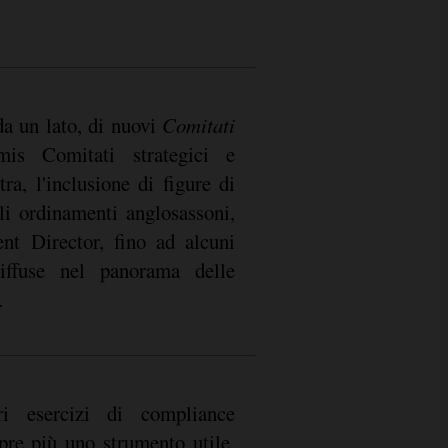
da un lato, di nuovi
Comitati
mis Comitati strategici e
ra, l'inclusione di figure di
i ordinamenti anglosassoni,
nt Director, fino ad alcuni
iffuse nel panorama delle
.