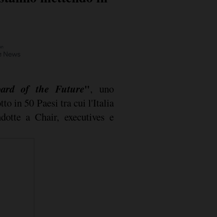
ard of the Future
"
, uno
to in 50 Paesi tra cui l'Italia
ndotte a Chair, executives e