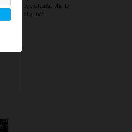
 anche le opportunità che le
 portando alla luce.