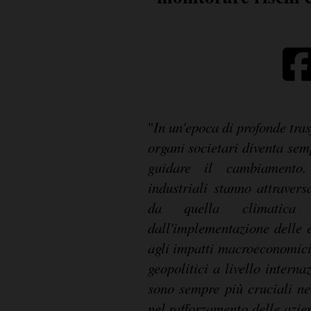
"
In un'epoca di profonde tras
organi societari diventa se
guidare il cambiamento.
industriali stanno attravers
da quella climatica 
dall'implementazione delle 
agli impatti macroeconomici
geopolitici a livello intern
sono sempre più cruciali nel
nel rafforzamento delle azien