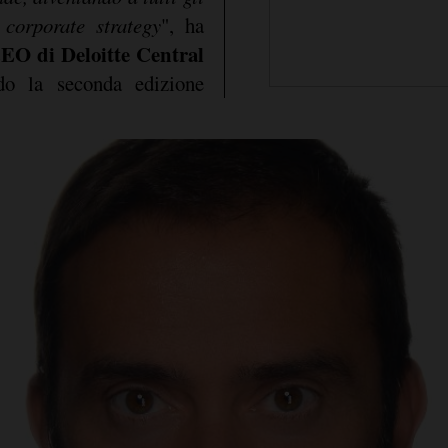
a corporate strategy
", ha
EO di Deloitte Central
ndo la seconda edizione