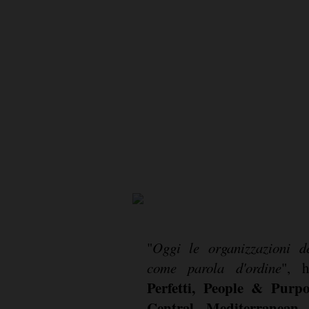
"
Oggi le organizzazioni d
come parola d'ordine
", h
Perfetti, People & Purpo
Central Mediterranean
.