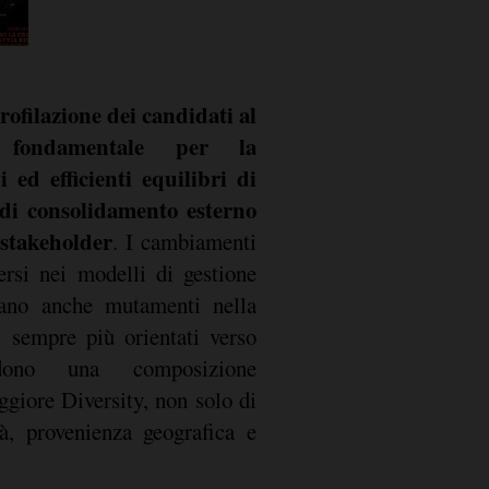
rofilazione dei candidati al
fondamentale per la
i ed efficienti equilibri di
di consolidamento esterno
 stakeholder
. I cambiamenti
tersi nei modelli di gestione
tano anche mutamenti nella
, sempre più orientati verso
dono una composizione
ggiore Diversity, non solo di
à, provenienza geografica e