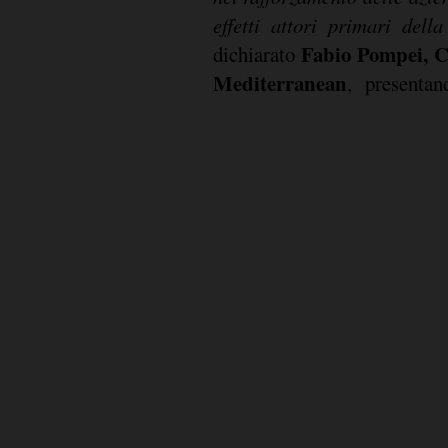
effetti attori primari dell
Fabio Pompei, C
dichiarato
Mediterranean
, presenta