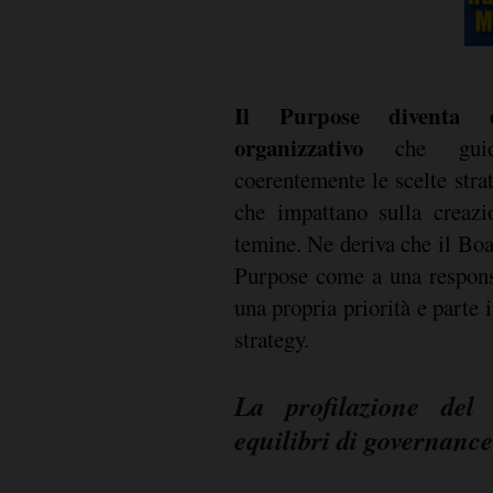
Il Purpose diventa 
organizzativo
che guida
coerentemente le scelte stra
che impattano sulla creazi
temine. Ne deriva che il Bo
Purpose come a una respons
una propria priorità e parte 
strategy.
La profilazione de
equilibri di governance