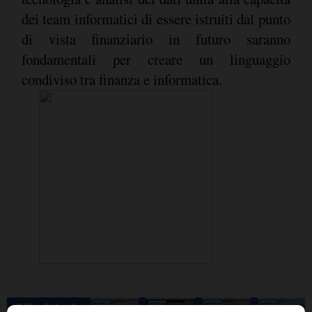
dei team informatici di essere istruiti dal punto
di vista finanziario in futuro saranno
fondamentali per creare un linguaggio
condiviso tra finanza e informatica.