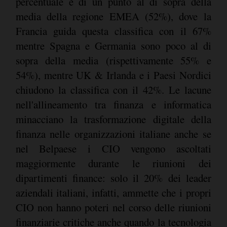
percentuale è di un punto al di sopra della
media della regione EMEA (52%), dove la
Francia guida questa classifica con il 67%
mentre Spagna e Germania sono poco al di
sopra della media (rispettivamente 55% e
54%), mentre UK & Irlanda e i Paesi Nordici
chiudono la classifica con il 42%. Le lacune
nell'allineamento tra finanza e informatica
minacciano la trasformazione digitale della
finanza nelle organizzazioni italiane anche se
nel Belpaese i CIO vengono ascoltati
maggiormente durante le riunioni dei
dipartimenti finance: solo il 20% dei leader
aziendali italiani, infatti, ammette che i propri
CIO non hanno poteri nel corso delle riunioni
finanziarie critiche anche quando la tecnologia