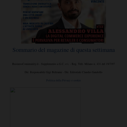
Sommario del magazine di questa settimana
BusinessCommunity.it - Supplemento a G.C. e t. - Reg. Trib. Milano n. 431 del 19/7/97
Dir. Responsabile Gigi Beltrame - Dir. Editoriale Claudio Gandolfo
Politica della Privacy e cookie