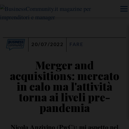
20/07/2022
FARE
Merger and
acquisitions: mercato
in calo ma l'attività
torna ai liveli pre-
pandemia
Nicola Anzivino (PwC): mi aspetto nel