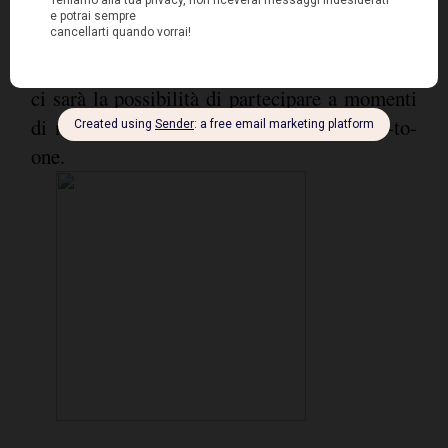
quello che ci aspetta, cogliendone le
opportunità che saranno offerte
indistintamente a tutti i player. Come sempre
ci sarà la possibilità di partecipare a momenti
di networking ed organizzare incontri one-to-
one.