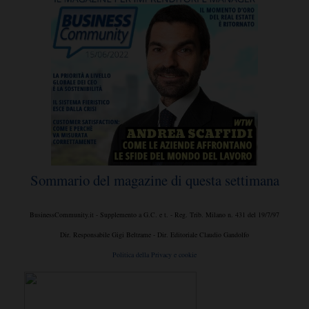
Sommario del magazine di questa settimana
BusinessCommunity.it - Supplemento a G.C. e t. - Reg. Trib. Milano n. 431 del 19/7/97
Dir. Responsabile Gigi Beltrame - Dir. Editoriale Claudio Gandolfo
Politica della Privacy e cookie