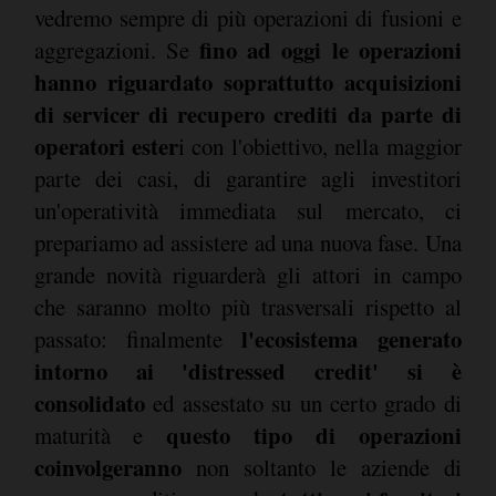
vedremo sempre di più operazioni di fusioni e
fino ad oggi le operazioni
aggregazioni. Se
hanno riguardato soprattutto acquisizioni
di servicer di recupero crediti da parte di
operatori ester
i con l'obiettivo, nella maggior
parte dei casi, di garantire agli investitori
un'operatività immediata sul mercato, ci
prepariamo ad assistere ad una nuova fase. Una
grande novità riguarderà gli attori in campo
che saranno molto più trasversali rispetto al
l'ecosistema generato
passato: finalmente
intorno ai 'distressed credit' si è
consolidato
ed assestato su un certo grado di
questo tipo di operazioni
maturità e
coinvolgeranno
non soltanto le aziende di