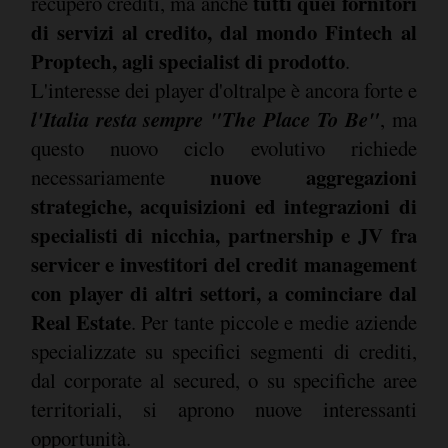
tutti quei fornitori
recupero crediti, ma anche
di servizi al credito, dal mondo Fintech al
Proptech, agli specialist di prodotto
.
L'interesse dei player d'oltralpe è ancora forte e
l'Italia resta sempre "The Place To Be"
, ma
questo nuovo ciclo evolutivo richiede
nuove aggregazioni
necessariamente
strategiche, acquisizioni ed integrazioni di
specialisti di nicchia, partnership e JV fra
servicer e investitori del credit management
con player di altri settori, a cominciare dal
Real Estate
. Per tante piccole e medie aziende
specializzate su specifici segmenti di crediti,
dal corporate al secured, o su specifiche aree
territoriali, si aprono nuove interessanti
opportunità.