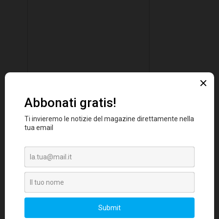
I ricavi da diritti di ospitalità e biglietteria
sono stati pari a 12 milioni di dollari. Le