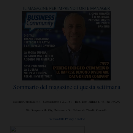
Sommario del magazine di questa settimana
BusinessCommunity.it - Supplemento a G.C. e t. - Reg. Trib. Milano n. 431 del 19/7/97
Dir. Responsabile Gigi Beltrame - Dir. Editoriale Claudio Gandolfo
Politica della Privacy e cookie