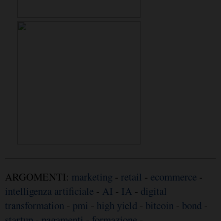
ARGOMENTI:
marketing
-
retail
-
ecommerce
-
intelligenza artificiale
-
AI
-
IA
-
digital
transformation
-
pmi
-
high yield
-
bitcoin
-
bond
-
startup
-
pagamenti
-
formazione
-