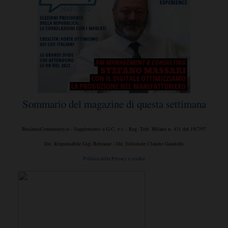
Sommario del magazine di questa settimana
BusinessCommunity.it - Supplemento a G.C. e t. - Reg. Trib. Milano n. 431 del 19/7/97
Dir. Responsabile Gigi Beltrame - Dir. Editoriale Claudio Gandolfo
Politica della Privacy e cookie