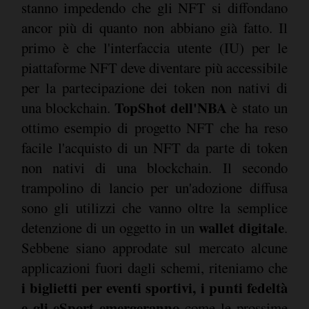
stanno impedendo che gli NFT si diffondano
ancor più di quanto non abbiano già fatto. Il
primo è che l'interfaccia utente (IU) per le
piattaforme NFT deve diventare più accessibile
per la partecipazione dei token non nativi di
TopShot dell'NBA
una blockchain.
è stato un
ottimo esempio di progetto NFT che ha reso
facile l'acquisto di un NFT da parte di token
non nativi di una blockchain. Il secondo
trampolino di lancio per un'adozione diffusa
sono gli utilizzi che vanno oltre la semplice
wallet digitale
detenzione di un oggetto in un
.
Sebbene siano approdate sul mercato alcune
applicazioni fuori dagli schemi, riteniamo che
i biglietti per eventi sportivi, i punti fedeltà
e gli eSport emergeranno
come le prossime