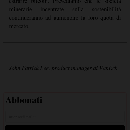
estrarre bitcoin. Prevediamo che le società
minerarie incentrate sulla sostenibilità
continueranno ad aumentare la loro quota di
mercato.
John Patrick Lee, product manager di VanEck