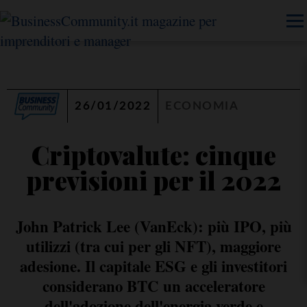
26/01/2022
ECONOMIA
Criptovalute: cinque
previsioni per il 2022
John Patrick Lee (VanEck): più IPO, più
utilizzi (tra cui per gli NFT), maggiore
adesione. Il capitale ESG e gli investitori
considerano BTC un acceleratore
dell'adozione dell'energia verde e