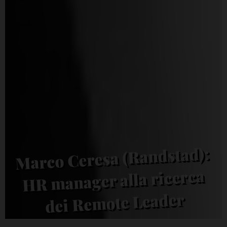
Marco Ceresa (Randstad):
HR manager alla ricerca
dei Remote Leader