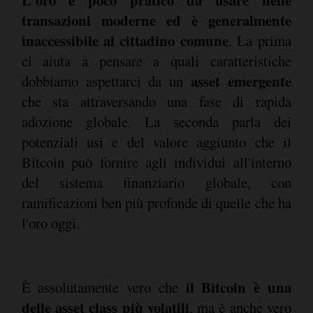
L'oro è poco pratico da usare nelle
transazioni moderne ed è generalmente
inaccessibile al cittadino comune
. La prima
ci aiuta a pensare a quali caratteristiche
asset emergente
dobbiamo aspettarci da un
che sta attraversando una fase di rapida
adozione globale. La seconda parla dei
potenziali usi e del valore aggiunto che il
Bitcoin può fornire agli individui all'interno
del sistema finanziario globale, con
ramificazioni ben più profonde di quelle che ha
l'oro oggi.
il Bitcoin è una
È assolutamente vero che
delle asset class più volatili
, ma è anche vero