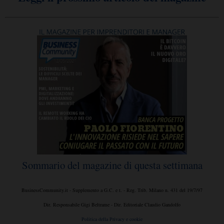
Sommario del magazine di questa settimana
BusinessCommunity.it - Supplemento a G.C. e t. - Reg. Trib. Milano n. 431 del 19/7/97
Dir. Responsabile Gigi Beltrame - Dir. Editoriale Claudio Gandolfo
Politica della Privacy e cookie