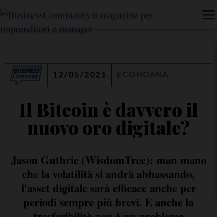
12/05/2021
ECONOMIA
Il Bitcoin è davvero il
nuovo oro digitale?
Jason Guthrie (WisdomTree): man mano
che la volatilità si andrà abbassando,
l'asset digitale sarà efficace anche per
periodi sempre più brevi. E anche la
trasferibilità non è un problema