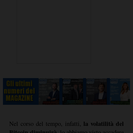
la volatilità del
Nel corso del tempo, infatti,
Bitcoin diminuirà
, lo abbiamo visto accadere