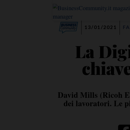
13/01/2021
FA
La Dig
chiave
David Mills (Ricoh Eu
dei lavoratori. Le 