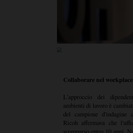
Collaborare nel workplace
L'approccio dei dipenden
ambienti di lavoro è cambia
del campione d'indagine c
Ricoh affermava che l'uffi
scomparso entro 10 anni. Ne