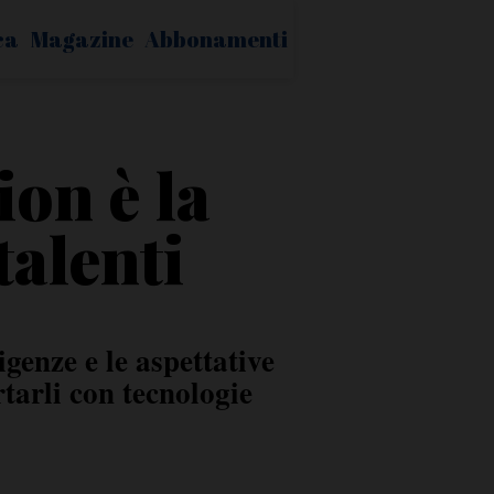
ca
Magazine
Abbonamenti
on è la
talenti
genze e le aspettative
tarli con tecnologie