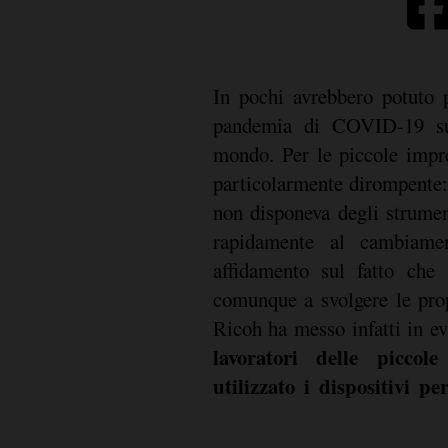
In pochi avrebbero potuto p
pandemia di COVID-19 sul
mondo. Per le piccole impre
particolarmente dirompente:
non disponeva degli strumen
rapidamente al cambiame
affidamento sul fatto che 
comunque a svolgere le prop
Ricoh ha messo infatti in e
lavoratori delle piccol
utilizzato i dispositivi p