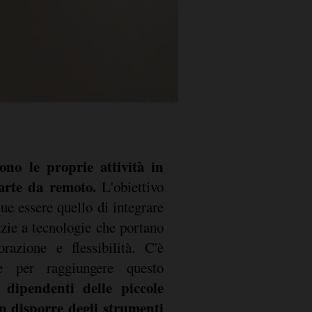
ono le proprie attività in
parte da remoto.
L'obiettivo
ue essere quello di integrare
razie a tecnologie che portano
razione e flessibilità. C'è
e per raggiungere questo
dipendenti delle piccole
n disporre degli strumenti