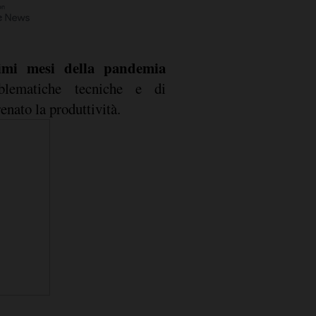
imi mesi della pandemia
oblematiche tecniche e di
nato la produttività.