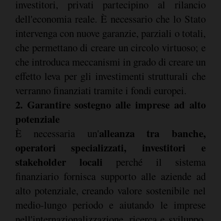
investitori, privati partecipino al rilancio
dell'economia reale. È necessario che lo Stato
intervenga con nuove garanzie, parziali o totali,
che permettano di creare un circolo virtuoso; e
che introduca meccanismi in grado di creare un
effetto leva per gli investimenti strutturali che
verranno finanziati tramite i fondi europei.
2. Garantire sostegno alle imprese ad alto
potenziale
alleanza tra banche,
È necessaria un'
operatori specializzati, investitori e
stakeholder locali
perché il sistema
finanziario fornisca supporto alle aziende ad
alto potenziale, creando valore sostenibile nel
medio-lungo periodo e aiutando le imprese
nell'internazionalizzazione, ricerca e sviluppo,