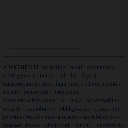
ARGOMENTI:
marketing
-
retail
-
ecommerce
-
intelligenza artificiale
-
AI
-
IA
-
digital
transformation
-
pmi
-
high yield
-
bitcoin
-
bond
-
startup
-
pagamenti
-
formazione
-
internazionalizzazione
-
hr
-
m&a
-
smartworking
-
security
-
immobiliare
-
obbligazioni
-
commodity
-
petrolio
-
brexit
-
manifatturiero
-
sport business
-
sponsor
-
lavoro
-
dipendenti
-
benefit
-
innovazione