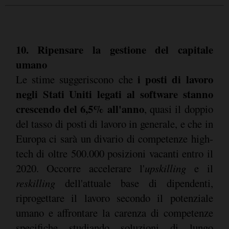
10. Ripensare la gestione del capitale
umano
i posti di lavoro
Le stime suggeriscono che
negli Stati Uniti legati al software stanno
crescendo del 6,5% all'anno
, quasi il doppio
del tasso di posti di lavoro in generale, e che in
Europa ci sarà un divario di competenze high-
tech di oltre 500.000 posizioni vacanti entro il
2020. Occorre accelerare l'
upskilling
e il
reskilling
dell'attuale base di dipendenti,
riprogettare il lavoro secondo il potenziale
umano e affrontare la carenza di competenze
specifiche studiando soluzioni di lungo