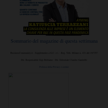
Sommario del magazine di questa settimana
BusinessCommunity.it - Supplemento a G.C. e t. - Reg. Trib. Milano n. 431 del 19/7/97
Dir. Responsabile Gigi Beltrame - Dir. Editoriale Claudio Gandolfo
Politica della Privacy e cookie