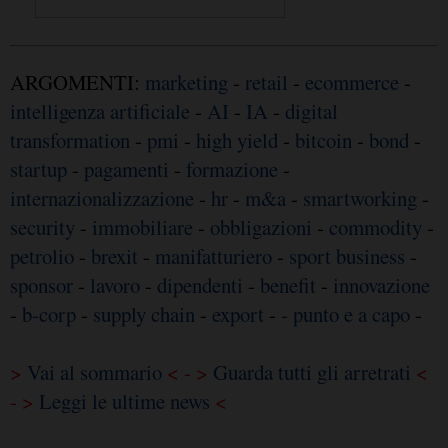
ARGOMENTI:
marketing
-
retail
-
ecommerce
-
intelligenza artificiale
-
AI
-
IA
-
digital
transformation
-
pmi
-
high yield
-
bitcoin
-
bond
-
startup
-
pagamenti
-
formazione
-
internazionalizzazione
-
hr
-
m&a
-
smartworking
-
security
-
immobiliare
-
obbligazioni
-
commodity
-
petrolio
-
brexit
-
manifatturiero
-
sport business
-
sponsor
-
lavoro
-
dipendenti
-
benefit
-
innovazione
-
b-corp
-
supply chain
-
export
-
- punto e a capo
-
>
Vai al sommario
< - >
Guarda tutti gli arretrati
<
- >
Leggi le ultime news
<