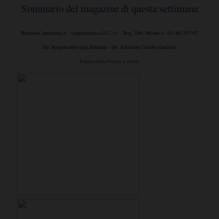
Sommario del magazine di questa settimana
BusinessCommunity.it - Supplemento a G.C. e t. - Reg. Trib. Milano n. 431 del 19/7/97
Dir. Responsabile Gigi Beltrame - Dir. Editoriale Claudio Gandolfo
Politica della Privacy e cookie