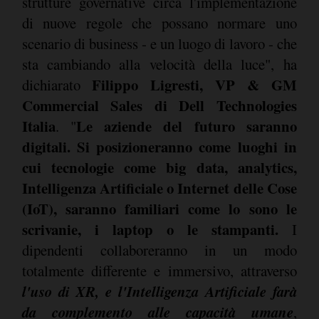
strutture governative circa l'implementazione
di nuove regole che possano normare uno
scenario di business - e un luogo di lavoro - che
sta cambiando alla velocità della luce", ha
Filippo Ligresti, VP & GM
dichiarato
Commercial Sales di Dell Technologies
Italia
Le aziende del futuro saranno
. "
digitali. Si posizioneranno come luoghi in
cui tecnologie come big data, analytics,
Intelligenza Artificiale o Internet delle Cose
(IoT), saranno familiari come lo sono le
scrivanie, i laptop o le stampanti.
I
dipendenti collaboreranno in un modo
totalmente differente e immersivo, attraverso
l'uso di XR, e l'Intelligenza Artificiale farà
da complemento alle capacità umane
,