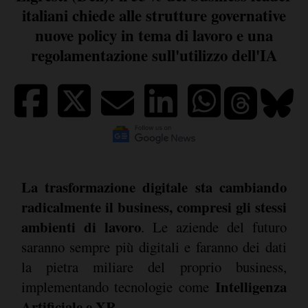
italiani chiede alle strutture governative
nuove policy in tema di lavoro e una
regolamentazione sull'utilizzo dell'IA
La trasformazione digitale sta cambiando
radicalmente il business, compresi gli stessi
ambienti di lavoro
. Le aziende del futuro
saranno sempre più digitali e faranno dei dati
la pietra miliare del proprio business,
Intelligenza
implementando tecnologie come
Artificiale e XR
.