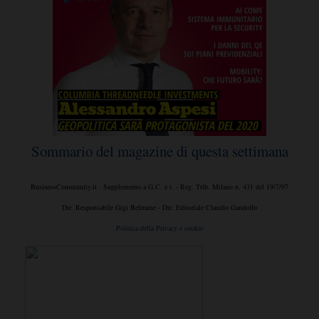
Sommario del magazine di questa settimana
BusinessCommunity.it - Supplemento a G.C. e t. - Reg. Trib. Milano n. 431 del 19/7/97
Dir. Responsabile Gigi Beltrame - Dir. Editoriale Claudio Gandolfo
Politica della Privacy e cookie