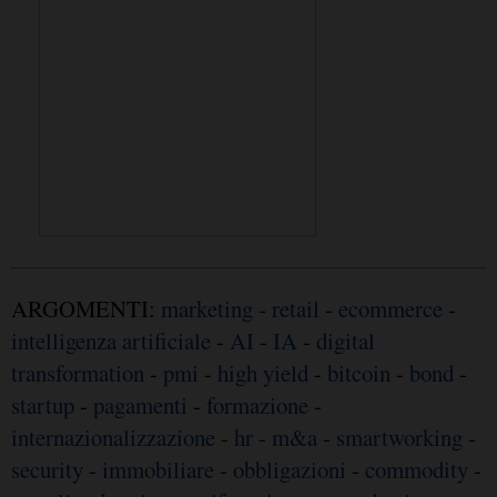
ARGOMENTI:
marketing
-
retail
-
ecommerce
-
intelligenza artificiale
-
AI
-
IA
-
digital
transformation
-
pmi
-
high yield
-
bitcoin
-
bond
-
startup
-
pagamenti
-
formazione
-
internazionalizzazione
-
hr
-
m&a
-
smartworking
-
security
-
immobiliare
-
obbligazioni
-
commodity
-