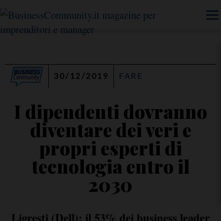
30/12/2019
FARE
I dipendenti dovranno
diventare dei veri e
propri esperti di
tecnologia entro il
2030
Ligresti (Dell): il 53% dei business leader