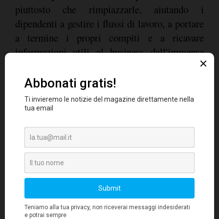
piuttosto che rimpiazzarle, aiutando i
dipendenti a gestire i flussi di lavoro, a portare
a termine i propri compiti e a ricavare
informazioni utili al business dall'immensa
mole di dati a disposizione".