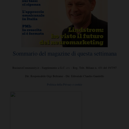
Sommario del magazine di questa settimana
BusinessCommunity.it - Supplemento a G.C. e t. - Reg. Trib. Milano n. 431 del 19/7/97
Dir. Responsabile Gigi Beltrame - Dir. Editoriale Claudio Gandolfo
Politica della Privacy e cookie