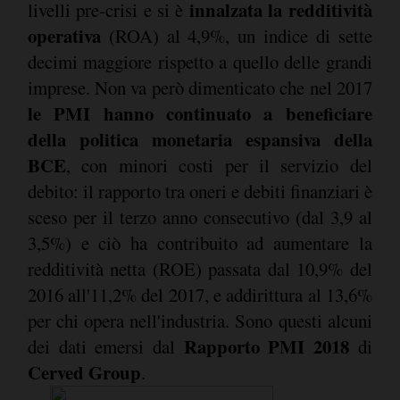
innalzata la redditività
livelli pre-crisi e si è
operativa
(ROA) al 4,9%, un indice di sette
decimi maggiore rispetto a quello delle grandi
imprese. Non va però dimenticato che nel 2017
le PMI hanno continuato a beneficiare
della politica monetaria espansiva della
BCE
, con minori costi per il servizio del
debito: il rapporto tra oneri e debiti finanziari è
sceso per il terzo anno consecutivo (dal 3,9 al
3,5%) e ciò ha contribuito ad aumentare la
redditività netta (ROE) passata dal 10,9% del
2016 all'11,2% del 2017, e addirittura al 13,6%
per chi opera nell'industria. Sono questi alcuni
Rapporto PMI 2018
dei dati emersi dal
di
Cerved Group
.