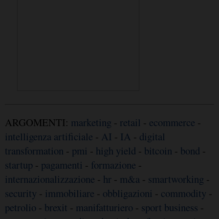
ARGOMENTI:
marketing
-
retail
-
ecommerce
-
intelligenza artificiale
-
AI
-
IA
-
digital
transformation
-
pmi
-
high yield
-
bitcoin
-
bond
-
startup
-
pagamenti
-
formazione
-
internazionalizzazione
-
hr
-
m&a
-
smartworking
-
security
-
immobiliare
-
obbligazioni
-
commodity
-
petrolio
-
brexit
-
manifatturiero
-
sport business
-