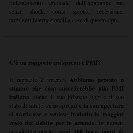
rallentamento graduale dell'economia ma
senza shock, come spread, recessione,
problemi internazionali e cose di questo tipo.
C'è un rapporto tra spread e PMI?
Abbiamo provato a
Il rapporto è inverso.
stimare che cosa succederebbe alla PMI
italiana
, stante il suo bilancio oggi e il suo
se lo spread e la sua apertura
stato di salute,
si scaricasse e venisse tradotto in maggior
costo del debito per le aziende
. In numeri
ogni 100 basis point di
accadrebbe questo: