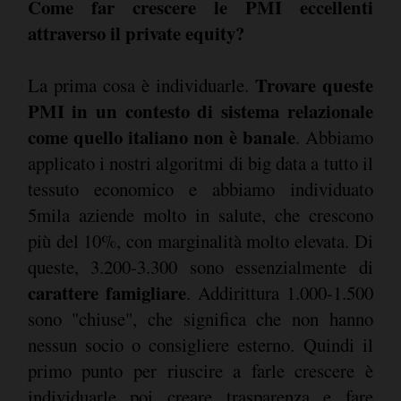
Come far crescere le PMI eccellenti
attraverso il private equity?
Trovare queste
La prima cosa è individuarle.
PMI in un contesto di sistema relazionale
come quello italiano non è banale
. Abbiamo
applicato i nostri algoritmi di big data a tutto il
tessuto economico e abbiamo individuato
5mila aziende molto in salute, che crescono
più del 10%, con marginalità molto elevata. Di
queste, 3.200-3.300 sono essenzialmente di
carattere famigliare
. Addirittura 1.000-1.500
sono "chiuse", che significa che non hanno
nessun socio o consigliere esterno. Quindi il
primo punto per riuscire a farle crescere è
individuarle poi creare trasparenza e fare