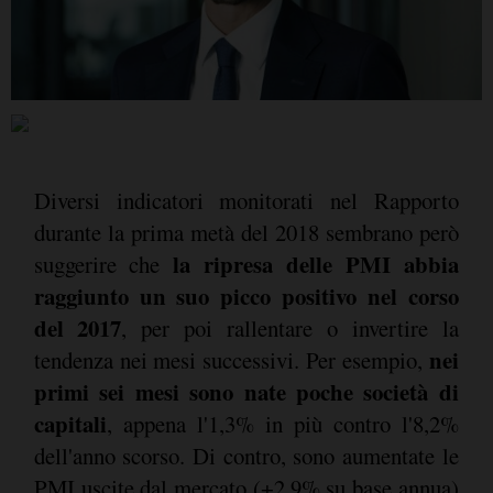
Diversi indicatori monitorati nel Rapporto
durante la prima metà del 2018 sembrano però
la ripresa delle PMI abbia
suggerire che
raggiunto un suo picco positivo nel corso
del 2017
, per poi rallentare o invertire la
nei
tendenza nei mesi successivi. Per esempio,
primi sei mesi sono nate poche società di
capitali
, appena l'1,3% in più contro l'8,2%
dell'anno scorso. Di contro, sono aumentate le
PMI uscite dal mercato (+2,9% su base annua)